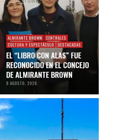
ALMIRANTE BROWN
CENTRALES
CULTURA Y ESPECTÁCULO
DESTACADAS
EL “LIBRO CON ALAS” FUE
RECONOCIDO EN EL CONCEJO
DE ALMIRANTE BROWN
8 AGOSTO, 2026