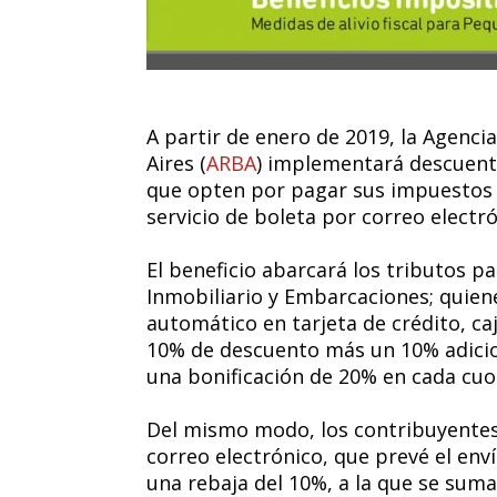
A partir de enero de 2019, la Agenci
Aires (
ARBA
) implementará descuent
que opten por pagar sus impuestos 
servicio de boleta por correo electr
El beneficio abarcará los tributos p
Inmobiliario y Embarcaciones; quien
automático en tarjeta de crédito, ca
10% de descuento más un 10% adicion
una bonificación de 20% en cada cuot
Del mismo modo, los contribuyentes 
correo electrónico, que prevé el env
una rebaja del 10%, a la que se sum