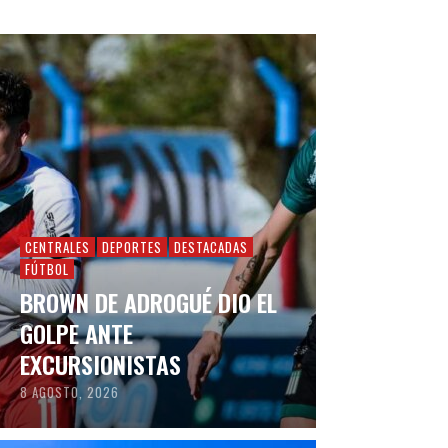
CENTRALES
DEPORTES
DESTACADAS
FÚTBOL
BROWN DE ADROGUÉ DIO EL
GOLPE ANTE
EXCURSIONISTAS
8 AGOSTO, 2026