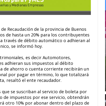
a de Recaudación de la provincia de Buenos
os de hasta un 20% para los contribuyentes
a través de débito automático o adhieran al
ónico, se informó hoy.
atrimoniales, es decir Automotores,
es adhieran sus impuestos al débito
ja de ahorro o cuenta corriente recibirán un
al por pagar en término, lo que totalizará
a, resaltó el ente recaudador.
que se suscriban al servicio de boleta por
ío de impuestos por ese servicio, obtendrán
ará otro 10% por abonar dentro del plazo de