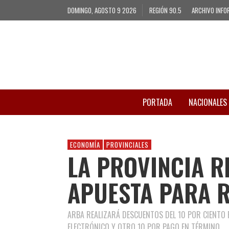
DOMINGO, AGOSTO 9 2026
REGIÓN 90.5
ARCHIVO INFO
PORTADA
NACIONALES
ECONOMÍA
PROVINCIALES
LA PROVINCIA R
APUESTA PARA 
ARBA REALIZARÁ DESCUENTOS DEL 10 POR CIENTO
ELECTRÓNICO Y OTRO 10 POR PAGO EN TÉRMINO.