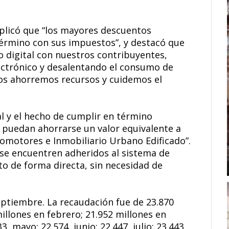
xplicó que “los mayores descuentos
érmino con sus impuestos”, y destacó que
lo digital con nuestros contribuyentes,
ctrónico y desalentando el consumo de
dos ahorremos recursos y cuidemos el
al y el hecho de cumplir en término
s puedan ahorrarse un valor equivalente a
tomotores e Inmobiliario Urbano Edificado”.
se encuentren adheridos al sistema de
to de forma directa, sin necesidad de
ptiembre. La recaudación fue de 23.870
illones en febrero; 21.952 millones en
3, mayo; 22.574, junio; 22.447, julio; 23.443,