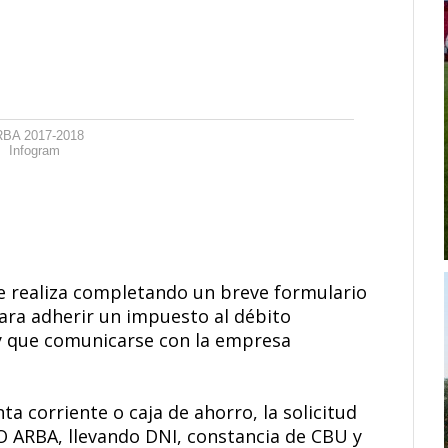
BA 2017-2018
Infogram
se realiza completando un breve formulario
ara adherir un impuesto al débito
ay que comunicarse con la empresa
a corriente o caja de ahorro, la solicitud
O ARBA, llevando DNI, constancia de CBU y