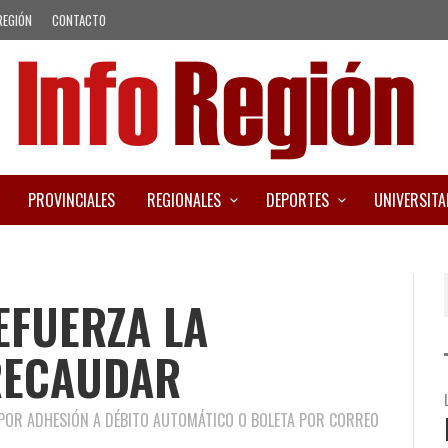
REGIÓN
CONTACTO
PROVINCIALES
REGIONALES
DEPORTES
UNIVERSITA
EFUERZA LA
RECAUDAR
 POR ADHESIÓN A DÉBITO AUTOMÁTICO O BOLETA POR CORREO