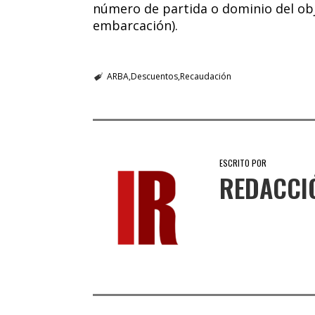
número de partida o dominio del obj
embarcación).
ARBA
Descuentos
Recaudación
ESCRITO POR
REDACCI