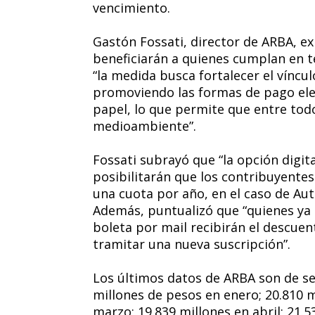
vencimiento.
Gastón Fossati, director de ARBA, e
beneficiarán a quienes cumplan en t
“la medida busca fortalecer el víncu
promoviendo las formas de pago ele
papel, lo que permite que entre to
medioambiente”.
Fossati subrayó que “la opción digit
posibilitarán que los contribuyente
una cuota por año, en el caso de Au
Además, puntualizó que “quienes ya 
boleta por mail recibirán el descuen
tramitar una nueva suscripción”.
Los últimos datos de ARBA son de se
millones de pesos en enero; 20.810 m
marzo; 19.839 millones en abril; 21.53