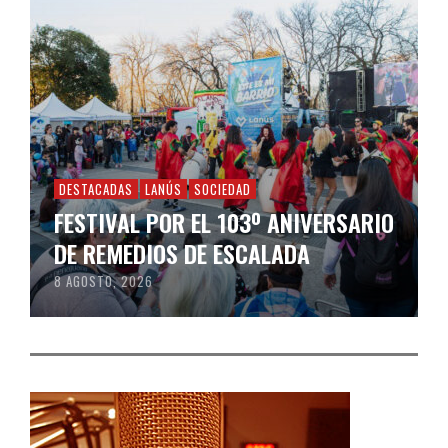
DESTACADAS
LANÚS
SOCIEDAD
FESTIVAL POR EL 103º ANIVERSARIO
DE REMEDIOS DE ESCALADA
8 AGOSTO, 2026