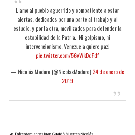
Llamo al pueblo aguerrido y combatiente a estar
alertas, dedicados por una parte al trabajo y al
estudio, y por la otra, movilizados para defender la
estabilidad de la Patria. ¡Ni golpismo, ni
intervencionismo, Venezuela quiere paz!
pic.twitter.com/56vWkDdFdf
— Nicolás Maduro (@NicolasMaduro)
24 de enero de
2019
Enfrentamientos
Juan Guaidó
Muertes
Nicolás