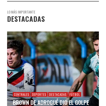
LO MÁS IMPORTANTE
DESTACADAS
CENTRALES
DEPORTES
DESTACADAS
FÚTBOL
BROWN DE ADROGUÉ DIO EL GOLPE