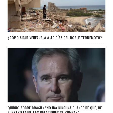
¿CÓMO SIGUE VENEZUELA A 40 DÍAS DEL DOBLE TERREMOTO?
QUIRNO SOBRE BRASIL: “NO HAY NINGUNA CHANCE DE QUE, DE
NUESTRO LADO, LAS RELACIONES SE ROMPAN”