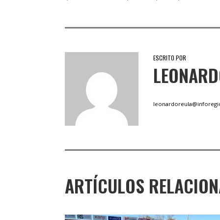
ESCRITO POR
LEONARD
leonardoreula@inforegi
ARTÍCULOS RELACIO