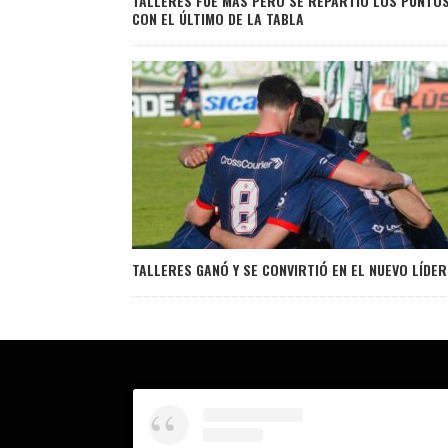
TALLERES FUE MÁS PERO SE REPARTIÓ LOS PUNTO
CON EL ÚLTIMO DE LA TABLA
TALLERES GANÓ Y SE CONVIRTIÓ EN EL NUEVO LÍDER