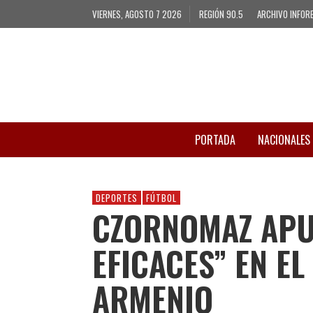
VIERNES, AGOSTO 7 2026
REGIÓN 90.5
ARCHIVO INFOR
PORTADA
NACIONALES
DEPORTES
FÚTBOL
CZORNOMAZ APU
EFICACES” EN E
ARMENIO