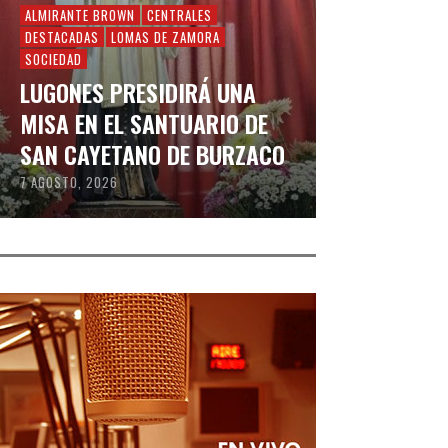
ALMIRANTE BROWN
CENTRALES
DESTACADAS
LOMAS DE ZAMORA
SOCIEDAD
LUGONES PRESIDIRÁ UNA
MISA EN EL SANTUARIO DE
SAN CAYETANO DE BURZACO
7 AGOSTO, 2026