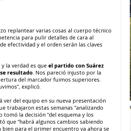
izo replantear varias cosas al cuerpo técnico
etencia para pulir detalles de cara al
de efectividad y el orden serán las claves
 y la verdad es que
el partido con Suárez
se resultado
. Nos pareció injusto por la
apertura del marcador fuimos superiores.
vimos”, explicó.
rá ver del equipo en su nueva presentación
ue trabajaron estas semanas “analizando
o tomó la decisión “del esquema y los
ntó que “habrá algunos cambios sabiendo
 bien para el primer encuentro ya ahora se