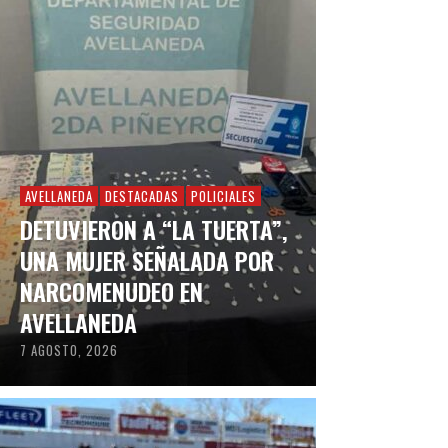
AVELLANEDA
DESTACADAS
POLICIALES
DETUVIERON A “LA TUERTA”,
UNA MUJER SEÑALADA POR
NARCOMENUDEO EN
AVELLANEDA
7 AGOSTO, 2026