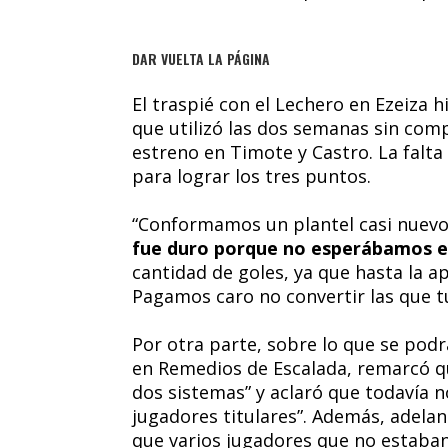
DAR VUELTA LA PÁGINA
El traspié con el Lechero en Ezeiza h
que utilizó las dos semanas sin comp
estreno en Timote y Castro. La falta 
para lograr los tres puntos.
“Conformamos un plantel casi nuevo
fue duro porque no esperábamos e
cantidad de goles, ya que hasta la 
Pagamos caro no convertir las que tu
Por otra parte, sobre lo que se pod
en Remedios de Escalada, remarcó q
dos sistemas” y aclaró que todavía n
jugadores titulares”. Además, adela
que varios jugadores que no estaban