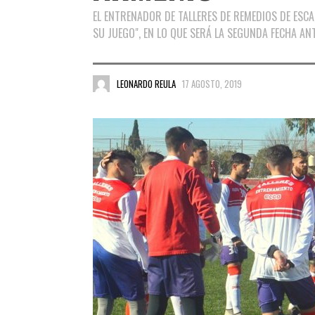
EL ENTRENADOR DE TALLERES DE REMEDIOS DE ESC
SU JUEGO", EN LO QUE SERÁ LA SEGUNDA FECHA A
LEONARDO REULA
17 AGOSTO, 2019