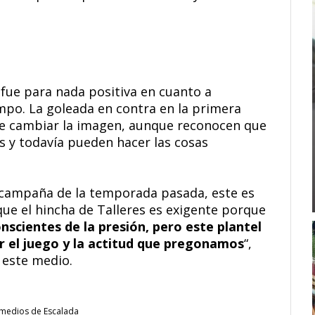
 fue para nada positiva en cuanto a
mpo. La goleada en contra en la primera
de cambiar la imagen, aunque reconocen que
 y todavía pueden hacer las cosas
a campaña de la temporada pasada, este es
e el hincha de Talleres es exigente porque
scientes de la presión, pero este plantel
r el juego y la actitud que pregonamos
“,
 este medio.
emedios de Escalada