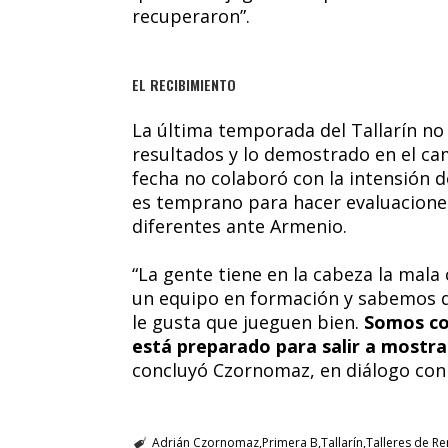
recuperaron”.
EL RECIBIMIENTO
La última temporada del Tallarín no
resultados y lo demostrado en el ca
fecha no colaboró con la intensión 
es temprano para hacer evaluaciones
diferentes ante Armenio.
“La gente tiene en la cabeza la mal
un equipo en formación y sabemos qu
le gusta que jueguen bien.
Somos con
está preparado para salir a mostra
concluyó Czornomaz, en diálogo con
Adrián Czornomaz
Primera B
Tallarín
Talleres de R