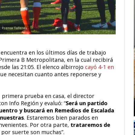
: Prensa Talleres.
encuentra en los últimos días de trabajo
rimera B Metropolitana, en la cual recibirá
de las 21:05. El elenco albirrojo
cayó 4-1 en
 que necesitan cuanto antes reponerse y
a primera prueba en casa, el director
on Info Región y evaluó: “
Será un partido
cuentro y buscará en Remedios de Escalada
 nuestras
. Estaremos bien parados en
nvenientes. Por otra parte,
trataremos de
 por suerte son muchas”.