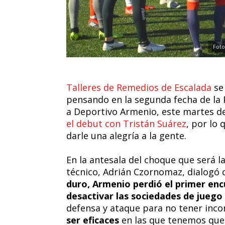
Foto
Talleres de Remedios de Escalada
se 
pensando en la segunda fecha de la P
a Deportivo Armenio, este martes des
el debut con Tristán Suárez
, por lo
darle una alegría a la gente.
En la antesala del choque que será l
técnico, Adrián Czornomaz, dialogó c
duro, Armenio perdió el primer en
desactivar las sociedades de juego
defensa y ataque para no tener inco
ser eficaces
en las que tenemos que