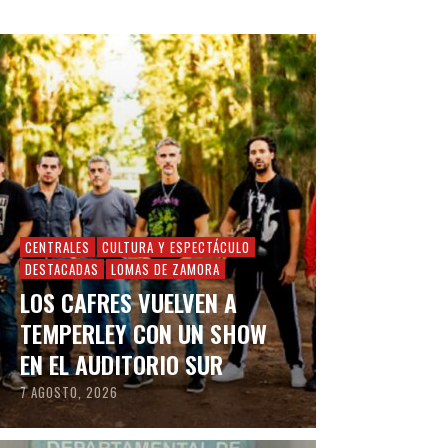
CENTRALES
CULTURA Y ESPECTÁCULO
DESTACADAS
LOMAS DE ZAMORA
LOS CAFRES VUELVEN A
TEMPERLEY CON UN SHOW
EN EL AUDITORIO SUR
7 AGOSTO, 2026