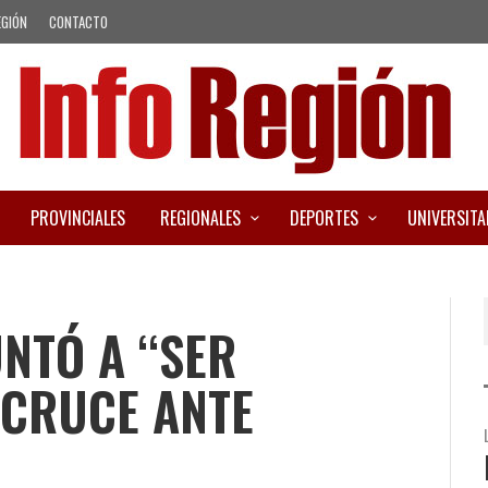
EGIÓN
CONTACTO
PROVINCIALES
REGIONALES
DEPORTES
UNIVERSITA
NTÓ A “SER
L CRUCE ANTE