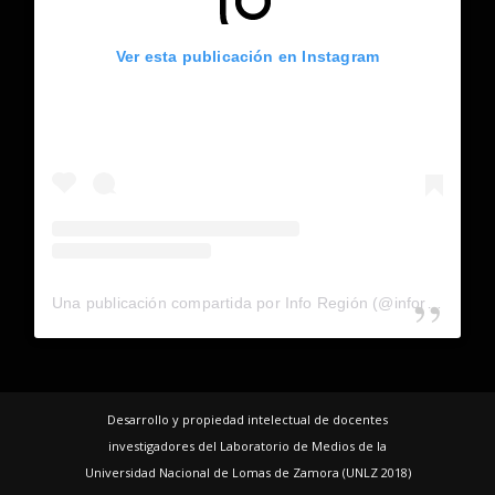
Ver esta publicación en Instagram
Una publicación compartida por Info Región (@inforegion_redes)
Desarrollo y propiedad intelectual de docentes
investigadores del Laboratorio de Medios de la
Universidad Nacional de Lomas de Zamora (UNLZ 2018)