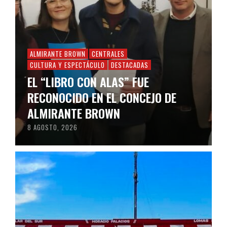
ALMIRANTE BROWN
CENTRALES
CULTURA Y ESPECTÁCULO
DESTACADAS
EL “LIBRO CON ALAS” FUE
RECONOCIDO EN EL CONCEJO DE
ALMIRANTE BROWN
8 AGOSTO, 2026