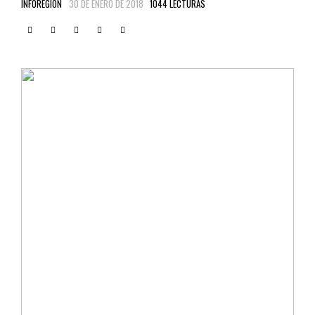
INFOREGION
30 DE ENERO DE 2018
1044 LECTURAS