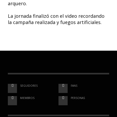
arquero.
La jornada finalizó con el video recordando
la campaña realizada y fuegos artificiales.
SEGUIDORES
FANS
MIEMBROS
PERSONAS