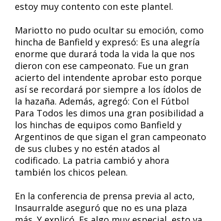
estoy muy contento con este plantel.
Mariotto no pudo ocultar su emoción, como
hincha de Banfield y expresó: Es una alegría
enorme que durará toda la vida la que nos
dieron con ese campeonato. Fue un gran
acierto del intendente aprobar esto porque
así se recordará por siempre a los ídolos de
la hazaña. Además, agregó: Con el Fútbol
Para Todos les dimos una gran posibilidad a
los hinchas de equipos como Banfield y
Argentinos de que sigan el gran campeonato
de sus clubes y no estén atados al
codificado. La patria cambió y ahora
también los chicos pelean.
En la conferencia de prensa previa al acto,
Insaurralde aseguró que no es una plaza
más. Y explicó. Es algo muy especial, esto va