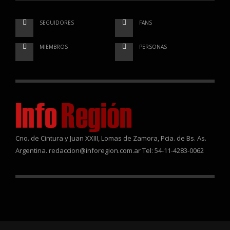
SEGUIDORES
FANS
MIEMBROS
PERSONAS
Cno. de Cintura y Juan XXIII, Lomas de Zamora, Pcia. de Bs. As.
Argentina. redaccion@inforegion.com.ar Tel: 54-11-4283-0062