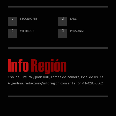
SEGUIDORES
FANS
MIEMBROS
PERSONAS
Cno. de Cintura y Juan XXIII, Lomas de Zamora, Pcia. de Bs. As.
Argentina. redaccion@inforegion.com.ar Tel: 54-11-4283-0062