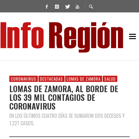
CORONAVIRUS
DESTACADAS
LOMAS DE ZAMORA
SALUD
LOMAS DE ZAMORA, AL BORDE DE
LOS 39 MIL CONTAGIOS DE
CORONAVIRUS
EN LOS ÚLTIMOS CUATRO DÍAS SE SUMARON DOS DECESOS Y
1.227 CASOS.