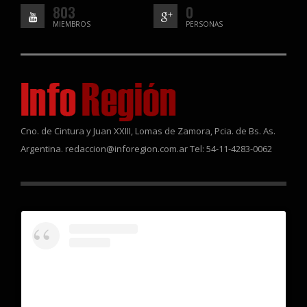
803
0
MIEMBROS
PERSONAS
Cno. de Cintura y Juan XXIII, Lomas de Zamora, Pcia. de Bs. As.
Argentina. redaccion@inforegion.com.ar Tel: 54-11-4283-0062