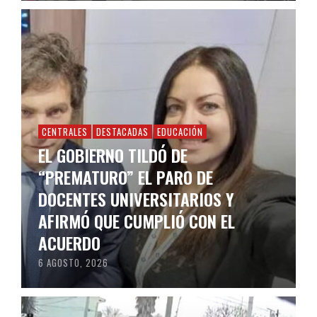
CENTRALES
DESTACADAS
EDUCACIÓN
EL GOBIERNO TILDÓ DE
“PREMATURO” EL PARO DE
DOCENTES UNIVERSITARIOS Y
AFIRMÓ QUE CUMPLIÓ CON EL
ACUERDO
6 AGOSTO, 2026