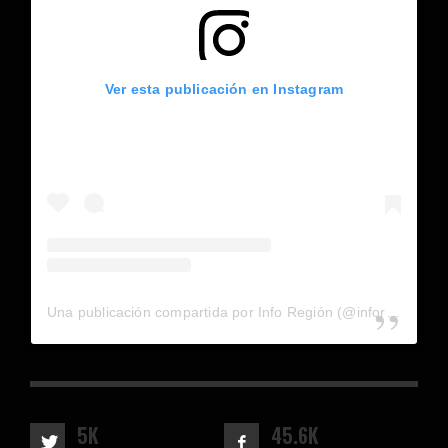
Ver esta publicación en Instagram
Una publicación compartida por Info Región (@inforegion_redes)
5K
45.6K