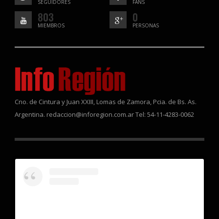
SEGUIDORES
FANS
803
0
MIEMBROS
PERSONAS
Cno. de Cintura y Juan XXIII, Lomas de Zamora, Pcia. de Bs. As.
Argentina. redaccion@inforegion.com.ar Tel: 54-11-4283-0062