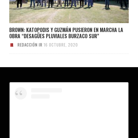
BROWN: KATOPODIS Y GUZMÁN PUSIERON EN MARCHA LA
OBRA “DESAGÜES PLUVIALES BURZACO SUR”
REDACCIÓN IR
16 OCTUBRE, 2020