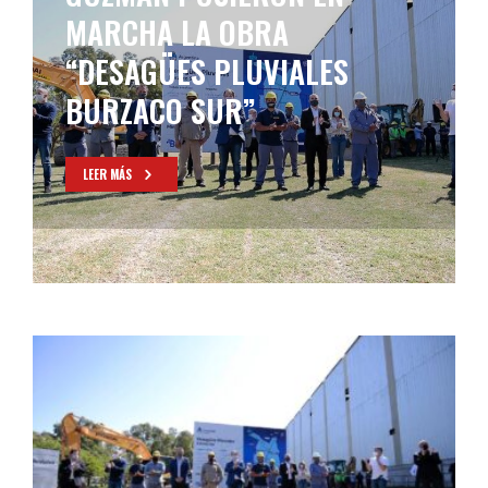
MARCHA LA OBRA
“DESAGÜES PLUVIALES
BURZACO SUR”
LEER MÁS