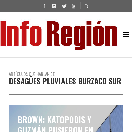
ARTÍCULOS QUE HABLAN DE
DESAGÜES PLUVIALES BURZACO SUR
BROWN: KATOPODIS Y
GUZMÁN PUSIERON EN