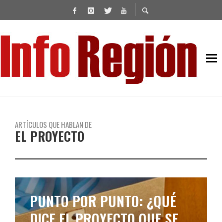
ARTÍCULOS QUE HABLAN DE
EL PROYECTO
PUNTO POR PUNTO: ¿QUÉ
DICE EL PROYECTO QUE SE