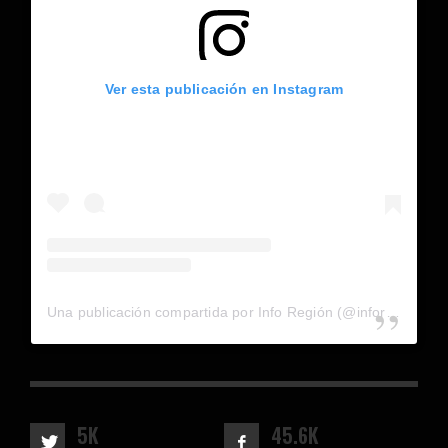
Ver esta publicación en Instagram
Una publicación compartida por Info Región (@inforegion_redes)
5K
45.6K