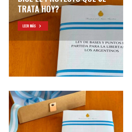
TRATA HOY?
LEER MÁS