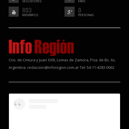
SEGUIDORES
FANS
803
0
MIEMBROS
PERSONAS
Cno. de Cintura y Juan XXIII, Lomas de Zamora, Pcia. de Bs. As.
Argentina. redaccion@inforegion.com.ar Tel: 54-11-4283-0062