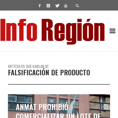
ARTÍCULOS QUE HABLAN DE
FALSIFICACIÓN DE PRODUCTO
ANMAT PROHIBIÓ
COMERCIALIZAR UN LOTE DE