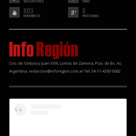
SEGUIDORES
FANS
803
0
MIEMBROS
PERSONAS
Cno. de Cintura y Juan XXIII, Lomas de Zamora, Pcia. de Bs. As.
Argentina. redaccion@inforegion.com.ar Tel: 54-11-4283-0062