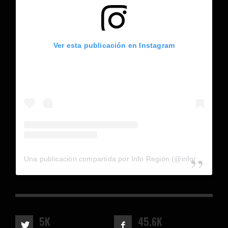
Ver esta publicación en Instagram
Una publicación compartida por Info Región (@inforegion_redes)
5K
45.6K