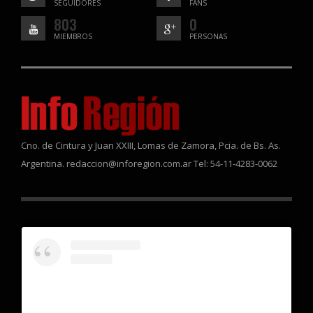
SEGUIDORES
FANS
803
0
MIEMBROS
PERSONAS
Cno. de Cintura y Juan XXIII, Lomas de Zamora, Pcia. de Bs. As.
Argentina. redaccion@inforegion.com.ar Tel: 54-11-4283-0062