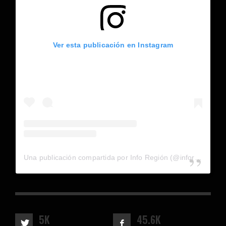
Ver esta publicación en Instagram
Una publicación compartida por Info Región (@inforegion_redes)
5K
45.6K