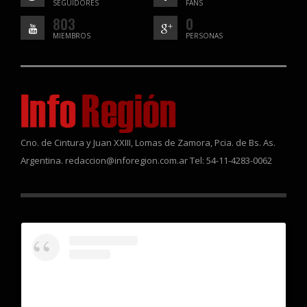
SEGUIDORES
FANS
803
0
MIEMBROS
PERSONAS
Cno. de Cintura y Juan XXIII, Lomas de Zamora, Pcia. de Bs. As.
Argentina. redaccion@inforegion.com.ar Tel: 54-11-4283-0062