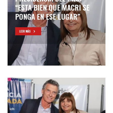
“ESTA BIEN QUE MACRI SE
PONGA EN ESE LUGAR”
LEER MÁS