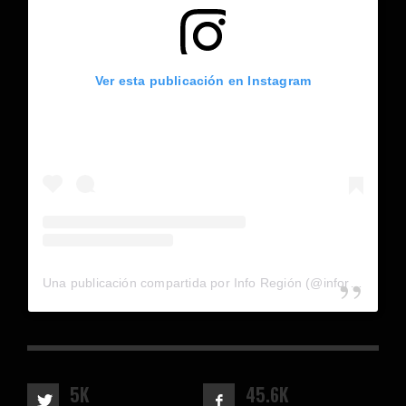
Ver esta publicación en Instagram
Una publicación compartida por Info Región (@inforegion_redes)
5K
45.6K