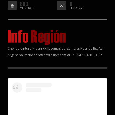
803
0
MIEMBROS
PERSONAS
Cno. de Cintura y Juan XXIII, Lomas de Zamora, Pcia. de Bs. As.
Argentina. redaccion@inforegion.com.ar Tel: 54-11-4283-0062