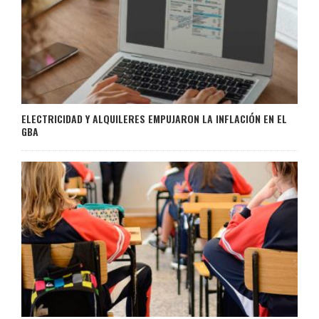
ELECTRICIDAD Y ALQUILERES EMPUJARON LA INFLACIÓN EN EL
GBA