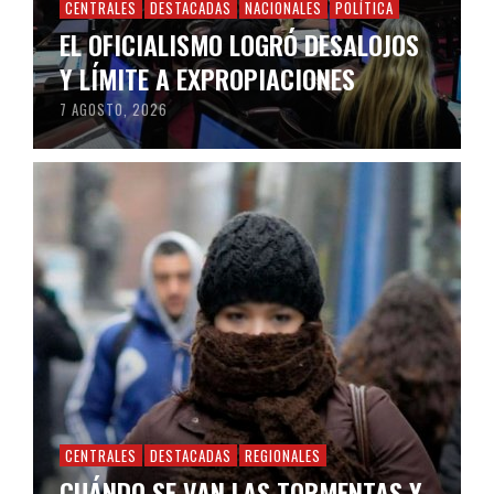
CENTRALES
DESTACADAS
NACIONALES
POLÍTICA
EL OFICIALISMO LOGRÓ DESALOJOS
Y LÍMITE A EXPROPIACIONES
7 AGOSTO, 2026
CENTRALES
DESTACADAS
REGIONALES
CUÁNDO SE VAN LAS TORMENTAS Y