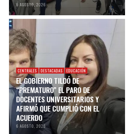
6 AGOSTO, 2026
CENTRALES
DESTACADAS
EDUCACIÓN
EL GOBIERNO TILDÓ DE
“PREMATURO” EL PARO DE
DOCENTES UNIVERSITARIOS Y
AFIRMÓ QUE CUMPLIÓ CON EL
ACUERDO
6 AGOSTO, 2026