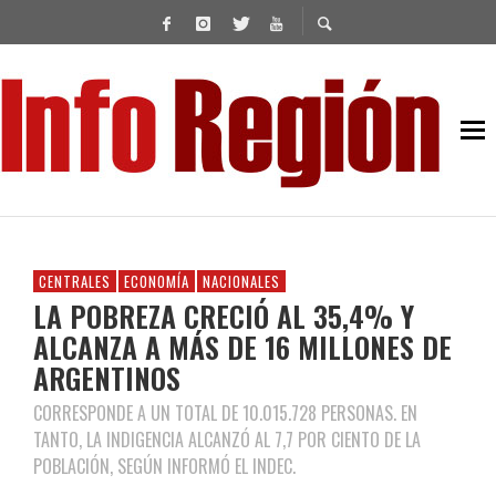
CENTRALES
ECONOMÍA
NACIONALES
LA POBREZA CRECIÓ AL 35,4% Y
ALCANZA A MÁS DE 16 MILLONES DE
ARGENTINOS
CORRESPONDE A UN TOTAL DE 10.015.728 PERSONAS. EN
TANTO, LA INDIGENCIA ALCANZÓ AL 7,7 POR CIENTO DE LA
POBLACIÓN, SEGÚN INFORMÓ EL INDEC.