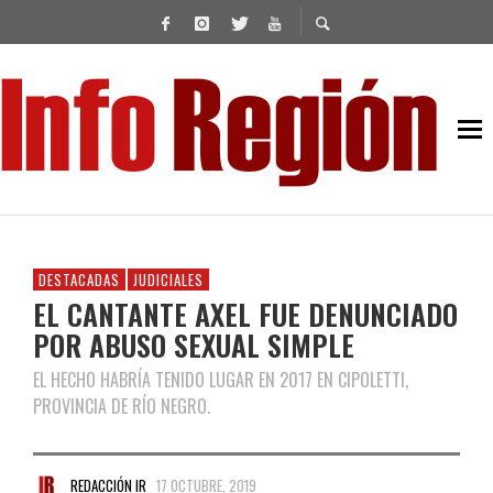
DESTACADAS
JUDICIALES
EL CANTANTE AXEL FUE DENUNCIADO
POR ABUSO SEXUAL SIMPLE
EL HECHO HABRÍA TENIDO LUGAR EN 2017 EN CIPOLETTI,
PROVINCIA DE RÍO NEGRO.
REDACCIÓN IR
17 OCTUBRE, 2019