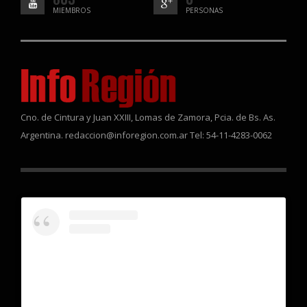
MIEMBROS
PERSONAS
Cno. de Cintura y Juan XXIII, Lomas de Zamora, Pcia. de Bs. As.
Argentina. redaccion@inforegion.com.ar Tel: 54-11-4283-0062