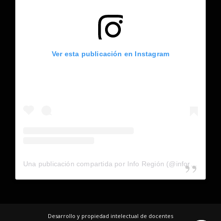
Ver esta publicación en Instagram
Una publicación compartida por Info Región (@inforegion_redes)
Desarrollo y propiedad intelectual de docentes