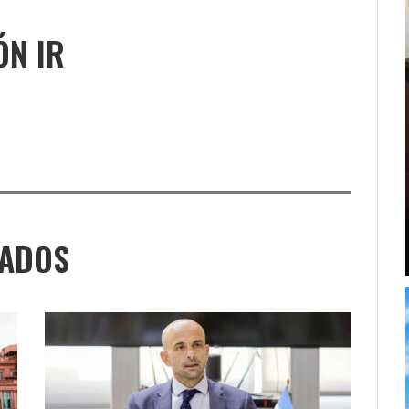
ÓN IR
NADOS