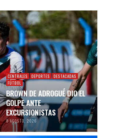
CENTRALES
DEPORTES
DESTACADAS
FÚTBOL
BROWN DE ADROGUÉ DIO EL
GOLPE ANTE
EXCURSIONISTAS
8 AGOSTO, 2026