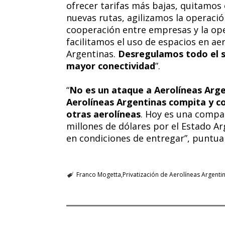
ofrecer tarifas más bajas, quitamos 
nuevas rutas, agilizamos la operaci
cooperación entre empresas y la op
facilitamos el uso de espacios en a
Argentinas.
Desregulamos todo el s
mayor conectividad
”.
“
No es un ataque a Aerolíneas Arg
Aerolíneas Argentinas compita y c
otras aerolíneas
. Hoy es una compañ
millones de dólares por el Estado A
en condiciones de entregar”, puntual
Franco Mogetta
Privatización de Aerolíneas Argenti