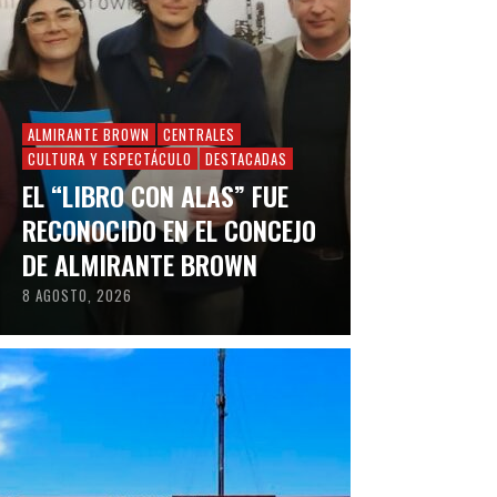
ALMIRANTE BROWN
CENTRALES
CULTURA Y ESPECTÁCULO
DESTACADAS
EL “LIBRO CON ALAS” FUE
RECONOCIDO EN EL CONCEJO
DE ALMIRANTE BROWN
8 AGOSTO, 2026