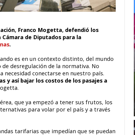
Nación, Franco Mogetta, defendió los
a Cámara de Diputados para la
inas
.
tando es en un contexto distinto, del mundo
o de desregulación de la normativa. No
na necesidad conectarse en nuestro país.
y así bajar los costos de los pasajes a
Mogetta.
érea, que ya empezó a tener sus frutos, los
rnativas para volar por el país y a través
andas tarifarias que impedían que se puedan