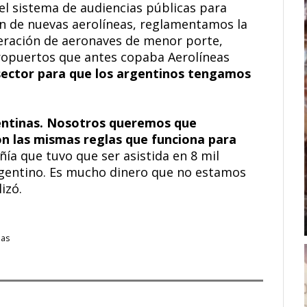
el sistema de audiencias públicas para
ón de nuevas aerolíneas, reglamentamos la
eración de aeronaves de menor porte,
eropuertos que antes copaba Aerolíneas
ector para que los argentinos tengamos
entinas. Nosotros queremos que
on las mismas reglas que funciona para
ía que tuvo que ser asistida en 8 mil
rgentino. Es mucho dinero que no estamos
izó.
nas