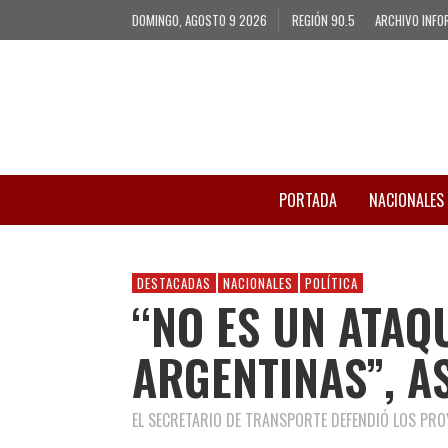
DOMINGO, AGOSTO 9 2026
REGIÓN 90.5
ARCHIVO INFO
PORTADA
NACIONALES
DESTACADAS
NACIONALES
POLÍTICA
“NO ES UN ATAQ
ARGENTINAS”, 
EL SECRETARIO DE TRANSPORTE DEFENDIÓ LOS PRO