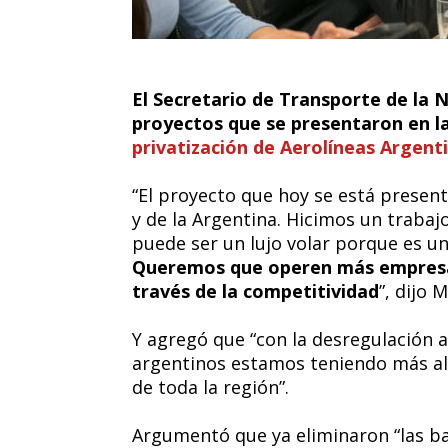
El Secretario de Transporte de la 
proyectos que se presentaron en l
privatización de Aerolíneas Argent
“El proyecto que hoy se está presen
y de la Argentina. Hicimos un trabaj
puede ser un lujo volar porque es u
Queremos que operen más empresas 
través de la competitividad
”, dijo 
Y agregó que “con la desregulación a
argentinos estamos teniendo más alte
de toda la región”.
Argumentó que ya eliminaron “las b