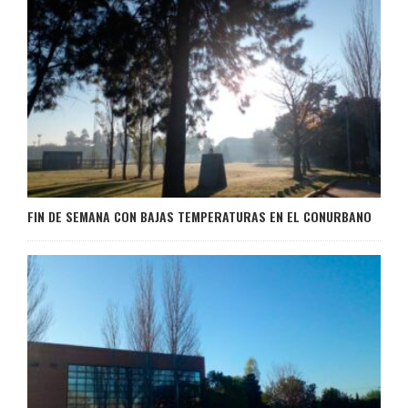
FIN DE SEMANA CON BAJAS TEMPERATURAS EN EL CONURBANO