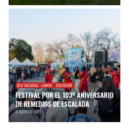
DESTACADAS
LANÚS
SOCIEDAD
FESTIVAL POR EL 103º ANIVERSARIO
DE REMEDIOS DE ESCALADA
8 AGOSTO, 2026