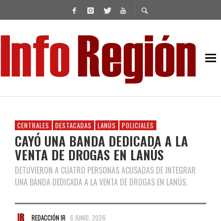
CENTRALES
DESTACADAS
LANÚS
POLICIALES
CAYÓ UNA BANDA DEDICADA A LA
VENTA DE DROGAS EN LANÚS
DETUVIERON A CUATRO PERSONAS ACUSADAS DE INTEGRAR
UNA BANDA DEDICADA A LA VENTA DE DROGAS EN LANÚS.
REDACCIÓN IR
6 JUNIO, 2026