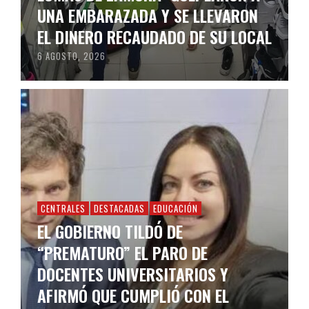
UNA EMBARAZADA Y SE LLEVARON
EL DINERO RECAUDADO DE SU LOCAL
6 AGOSTO, 2026
CENTRALES
DESTACADAS
EDUCACIÓN
EL GOBIERNO TILDÓ DE
“PREMATURO” EL PARO DE
DOCENTES UNIVERSITARIOS Y
AFIRMÓ QUE CUMPLIÓ CON EL