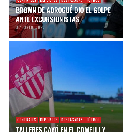
CENTRALES
DEPORTES
DESTACADAS
FÚTBOL
BROWN DE ADROGUÉ DIO EL GOLPE
ANTE EXCURSIONISTAS
8 AGOSTO, 2026
CENTRALES
DEPORTES
DESTACADAS
FÚTBOL
TALLERES CAYÓ EN EL COMELLI Y