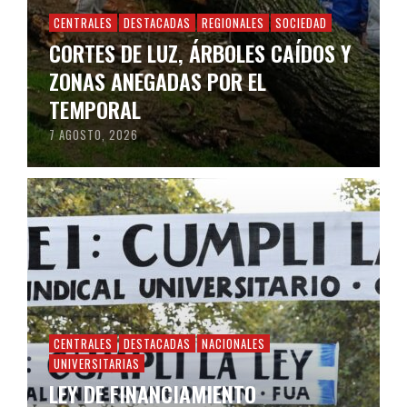
CENTRALES
DESTACADAS
REGIONALES
SOCIEDAD
CORTES DE LUZ, ÁRBOLES CAÍDOS Y
ZONAS ANEGADAS POR EL
TEMPORAL
7 AGOSTO, 2026
CENTRALES
DESTACADAS
NACIONALES
UNIVERSITARIAS
LEY DE FINANCIAMIENTO