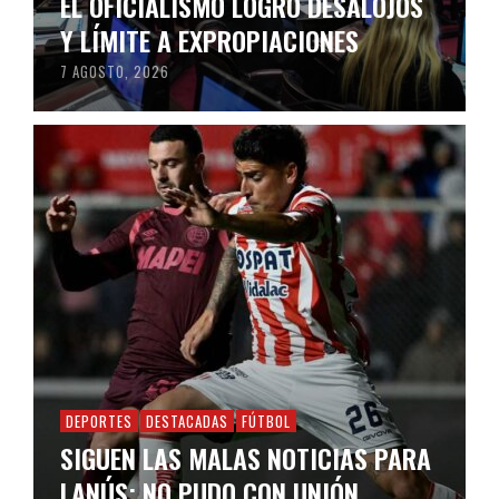
EL OFICIALISMO LOGRÓ DESALOJOS
Y LÍMITE A EXPROPIACIONES
7 AGOSTO, 2026
DEPORTES
DESTACADAS
FÚTBOL
SIGUEN LAS MALAS NOTICIAS PARA
LANÚS: NO PUDO CON UNIÓN