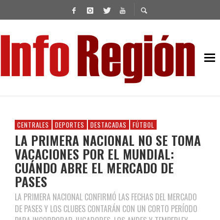
CENTRALES
DEPORTES
DESTACADAS
FÚTBOL
LA PRIMERA NACIONAL NO SE TOMA
VACACIONES POR EL MUNDIAL:
CUÁNDO ABRE EL MERCADO DE
PASES
LA PRIMERA NACIONAL CONFIRMÓ LAS FECHAS DEL MERCADO
DE PASES Y LOS CLUBES CONTARÁN CON UN CORTO PERÍODO