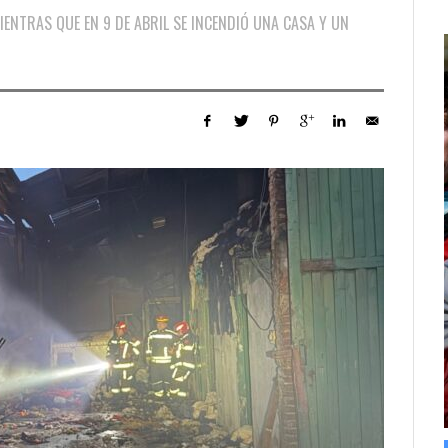
IENTRAS QUE EN 9 DE ABRIL SE INCENDIÓ UNA CASA Y UN