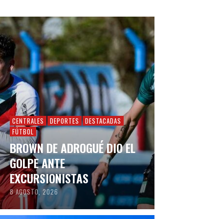
CENTRALES
DEPORTES
DESTACADAS
FÚTBOL
BROWN DE ADROGUÉ DIO EL
GOLPE ANTE
EXCURSIONISTAS
8 AGOSTO, 2026