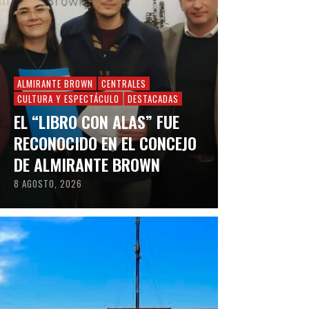
ALMIRANTE BROWN
CENTRALES
CULTURA Y ESPECTÁCULO
DESTACADAS
EL “LIBRO CON ALAS” FUE
RECONOCIDO EN EL CONCEJO
DE ALMIRANTE BROWN
8 AGOSTO, 2026