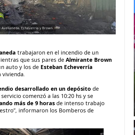
 Avellaneda, Echeverría y Brown
laneda
trabajaron en el incendio de un
mientras que sus pares de
Almirante Brown
un auto y los de
Esteban Echeverría
 vivienda.
endio desarrollado en un depósito
de
servicio comenzó a las 10:20 hs y se
ndo más de 9 horas
de intenso trabajo
iniestro”, informaron los Bomberos de