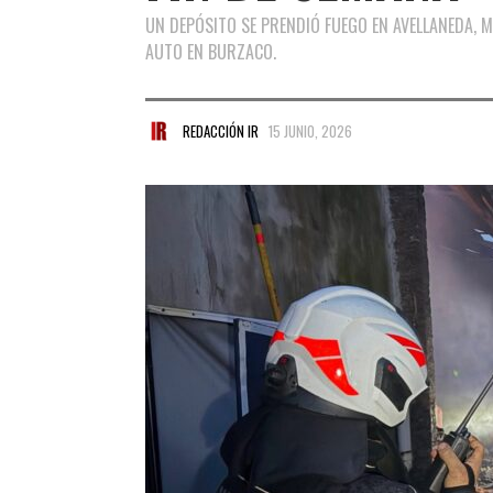
UN DEPÓSITO SE PRENDIÓ FUEGO EN AVELLANEDA, M
AUTO EN BURZACO.
REDACCIÓN IR
15 JUNIO, 2026