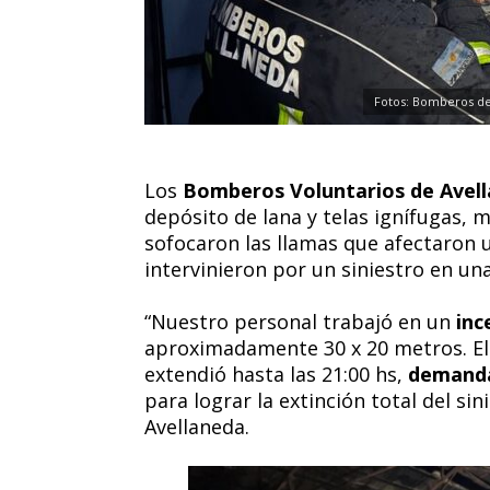
Fotos: Bomberos de
Los
Bomberos Voluntarios de Avel
depósito de lana y telas ignífugas, 
sofocaron las llamas que afectaron 
intervinieron por un siniestro en una
“Nuestro personal trabajó en un
inc
aproximadamente 30 x 20 metros. El 
extendió hasta las 21:00 hs,
demanda
para lograr la extinción total del s
Avellaneda.