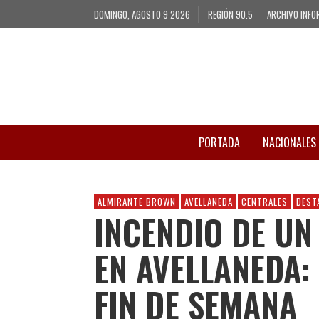
DOMINGO, AGOSTO 9 2026
REGIÓN 90.5
ARCHIVO INFO
PORTADA
NACIONALES
ALMIRANTE BROWN
AVELLANEDA
CENTRALES
DEST
INCENDIO DE UN
EN AVELLANEDA:
FIN DE SEMANA