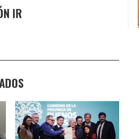
ÓN IR
NADOS