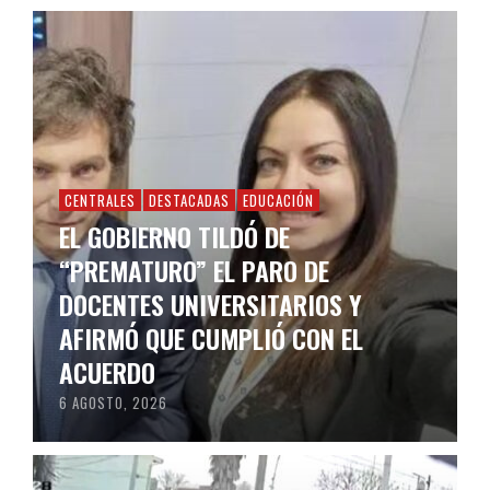
CENTRALES
DESTACADAS
EDUCACIÓN
EL GOBIERNO TILDÓ DE
“PREMATURO” EL PARO DE
DOCENTES UNIVERSITARIOS Y
AFIRMÓ QUE CUMPLIÓ CON EL
ACUERDO
6 AGOSTO, 2026