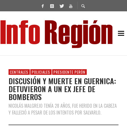
CENTRALES
POLICIALES
PRESIDENTE PERÓN
DISCUSIÓN Y MUERTE EN GUERNICA:
DETUVIERON A UN EX JEFE DE
BOMBEROS
NICOLÁS MALGREJO TENÍA 28 AÑOS, FUE HERIDO EN LA CABEZA
Y FALLECIÓ A PESAR DE LOS INTENTOS POR SALVARLO.