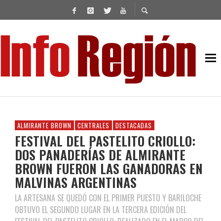
ALMIRANTE BROWN
CENTRALES
DESTACADAS
FESTIVAL DEL PASTELITO CRIOLLO:
DOS PANADERÍAS DE ALMIRANTE
BROWN FUERON LAS GANADORAS EN
MALVINAS ARGENTINAS
LA ARTESANA SE QUEDÓ CON EL PRIMER PUESTO Y BARILOCHE
OBTUVO EL SEGUNDO LUGAR EN LA TERCERA EDICIÓN DEL