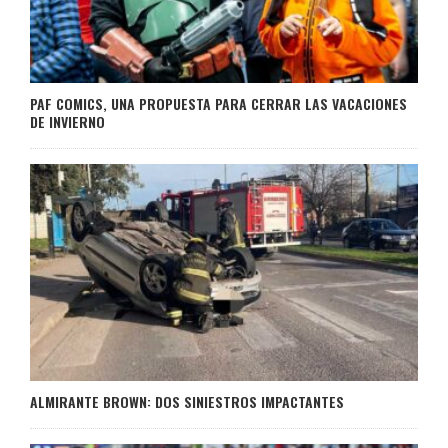
PAF COMICS, UNA PROPUESTA PARA CERRAR LAS VACACIONES
DE INVIERNO
ALMIRANTE BROWN: DOS SINIESTROS IMPACTANTES