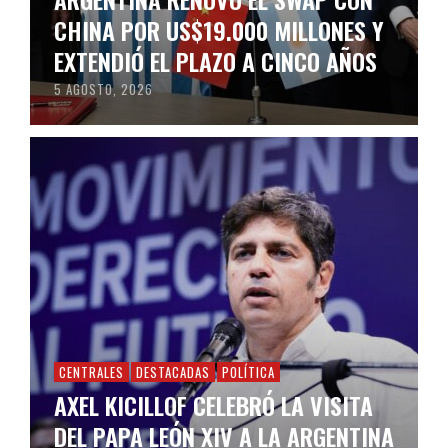
CHINA POR US$19.000 MILLONES Y
EXTENDIÓ EL PLAZO A CINCO AÑOS
5 AGOSTO, 2026
CENTRALES
DESTACADAS
POLÍTICA
AXEL KICILLOF CELEBRÓ LA VISITA
DEL PAPA LEÓN XIV A LA ARGENTINA