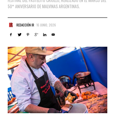
FESTIVAL DEL PASTELITO CRIOLLO, REALIZADO EN EL MARCO DEL
50° ANIVERSARIO DE MALVINAS ARGENTINAS.
REDACCIÓN IR
16 JUNIO, 2026