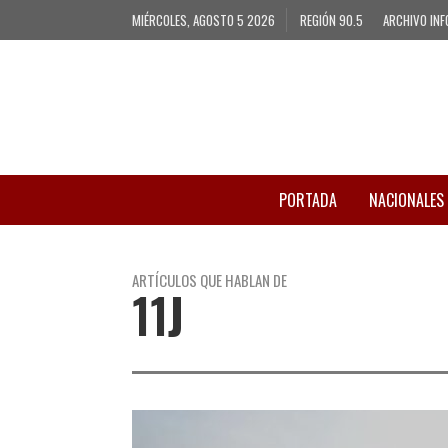
MIÉRCOLES, AGOSTO 5 2026
REGIÓN 90.5
ARCHIVO INF
PORTADA
NACIONALES
ARTÍCULOS QUE HABLAN DE
11J