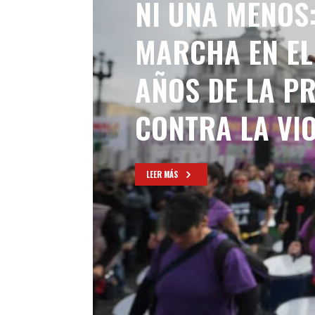
NI UNA MENOS
MARCHA EN EL
AÑOS DE LA P
CONTRA LA VI
LEER MÁS