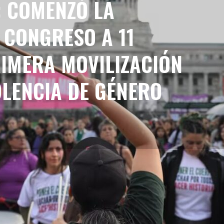
: COMENZÓ LA
 CONGRESO A 11
RIMERA MOVILIZACIÓN
OLENCIA DE GÉNERO