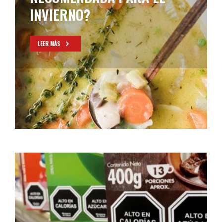
INVIERNO?
LEER MÁS