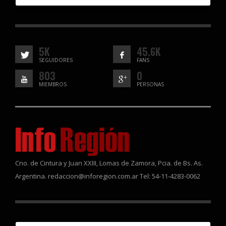
5K
45.6K
SEGUIDORES
FANS
803
0
MIEMBROS
PERSONAS
Cno. de Cintura y Juan XXIII, Lomas de Zamora, Pcia. de Bs. As.
Argentina. redaccion@inforegion.com.ar Tel: 54-11-4283-0062