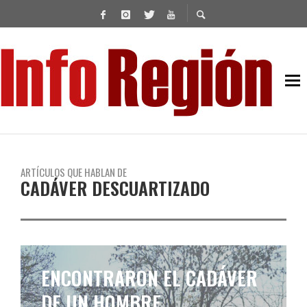
ARTÍCULOS QUE HABLAN DE
CADÁVER DESCUARTIZADO
ENCONTRARON EL CADÁVER
DE UN HOMBRE