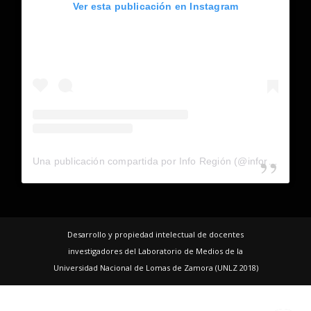
Ver esta publicación en Instagram
Una publicación compartida por Info Región (@inforegion_redes)
Desarrollo y propiedad intelectual de docentes
investigadores del Laboratorio de Medios de la
Universidad Nacional de Lomas de Zamora (UNLZ 2018)