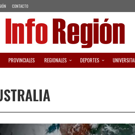
GIÓN
CONTACTO
PROVINCIALES
REGIONALES
DEPORTES
UNIVERSITA
USTRALIA