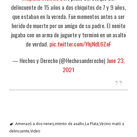
delincuente de 15 años a dos chiquitos de 7 y 9 años,
que estaban en la vereda. Fue momentos antes a ser
herido de muerte por un amigo de su padre. El nenito
jugaba con un arma de juguete y terminó en un asalto
de verdad.
pic.twitter.com/YhjNdL6ZnF
— Hechos y Derecho (@Hechosanderecho)
June 23,
2021
Amenazó a dos nenes
intento de asalto
La Plata
Vecino mató a
delincuente
Video