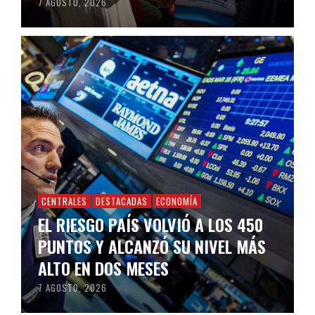
7 AGOSTO, 2026
CENTRALES
DESTACADAS
ECONOMÍA
EL RIESGO PAÍS VOLVIÓ A LOS 450
PUNTOS Y ALCANZÓ SU NIVEL MÁS
ALTO EN DOS MESES
7 AGOSTO, 2026