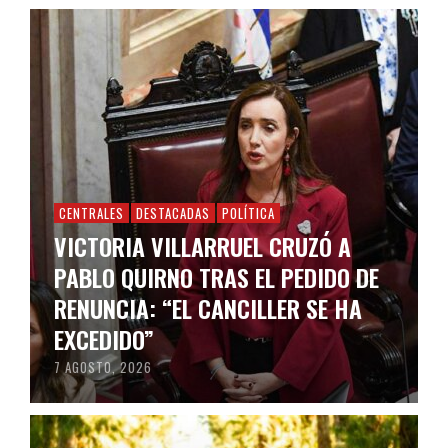
CENTRALES
DESTACADAS
POLÍTICA
VICTORIA VILLARRUEL CRUZÓ A
PABLO QUIRNO TRAS EL PEDIDO DE
RENUNCIA: “EL CANCILLER SE HA
EXCEDIDO”
7 AGOSTO, 2026