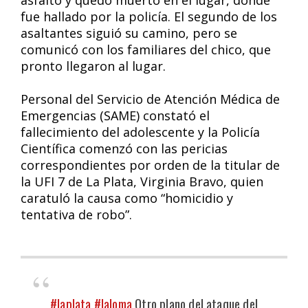
asfalto y quedó muerto en el lugar, donde
fue hallado por la policía. El segundo de los
asaltantes siguió su camino, pero se
comunicó con los familiares del chico, que
pronto llegaron al lugar.
Personal del Servicio de Atención Médica de
Emergencias (SAME) constató el
fallecimiento del adolescente y la Policía
Científica comenzó con las pericias
correspondientes por orden de la titular de
la UFI 7 de La Plata, Virginia Bravo, quien
caratuló la causa como “homicidio y
tentativa de robo”.
#laplata
#laloma
Otro plano del ataque del