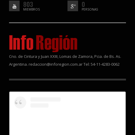
803
0
MIEMBROS
PERSONAS
Cno. de Cintura y Juan XXIII, Lomas de Zamora, Pcia. de Bs. As.
Argentina. redaccion@inforegion.com.ar Tel: 54-11-4283-0062