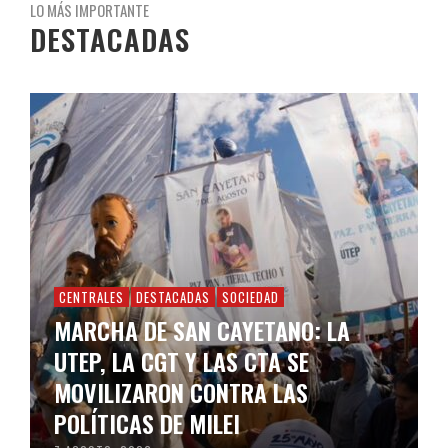
LO MÁS IMPORTANTE
DESTACADAS
CENTRALES
DESTACADAS
SOCIEDAD
MARCHA DE SAN CAYETANO: LA
UTEP, LA CGT Y LAS CTA SE
MOVILIZARON CONTRA LAS
POLÍTICAS DE MILEI