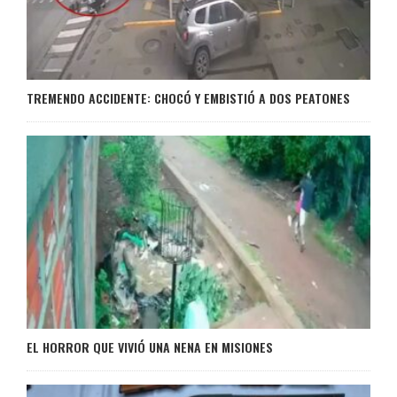
TREMENDO ACCIDENTE: CHOCÓ Y EMBISTIÓ A DOS PEATONES
EL HORROR QUE VIVIÓ UNA NENA EN MISIONES