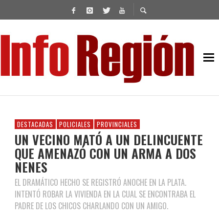
DESTACADAS
POLICIALES
PROVINCIALES
UN VECINO MATÓ A UN DELINCUENTE
QUE AMENAZÓ CON UN ARMA A DOS
NENES
EL DRAMÁTICO HECHO SE REGISTRÓ ANOCHE EN LA PLATA.
INTENTÓ ROBAR LA VIVIENDA EN LA CUAL SE ENCONTRABA EL
PADRE DE LOS CHICOS CHARLANDO CON UN AMIGO.