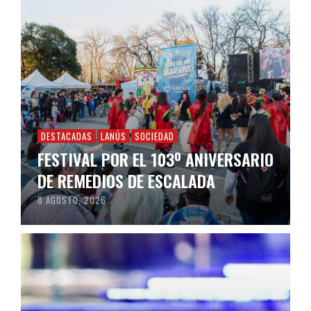
DESTACADAS
LANÚS
SOCIEDAD
FESTIVAL POR EL 103º ANIVERSARIO
DE REMEDIOS DE ESCALADA
8 AGOSTO, 2026