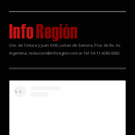
Cno. de Cintura y Juan XXIII, Lomas de Zamora, Pcia. de Bs. As.
Argentina. redaccion@inforegion.com.ar Tel: 54-11-4283-0062