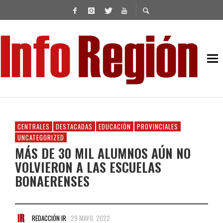
CENTRALES
DESTACADAS
EDUCACIÓN
PROVINCIALES
UNCATEGORIZED
MÁS DE 30 MIL ALUMNOS AÚN NO
VOLVIERON A LAS ESCUELAS
BONAERENSES
REDACCIÓN IR
29 MAYO, 2022