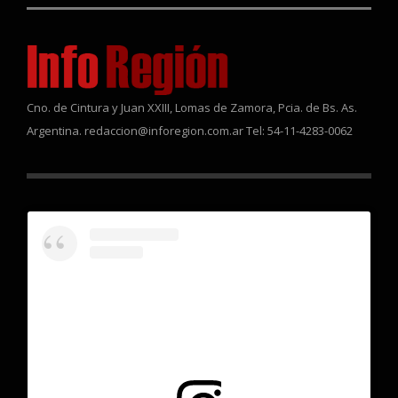
Cno. de Cintura y Juan XXIII, Lomas de Zamora, Pcia. de Bs. As.
Argentina. redaccion@inforegion.com.ar Tel: 54-11-4283-0062