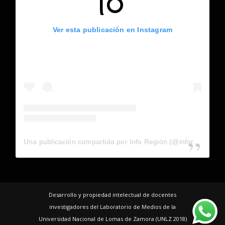
Ver esta publicación en Instagram
Una publicación compartida por Info Región (@inforegion_redes)
Desarrollo y propiedad intelectual de docentes
investigadores del Laboratorio de Medios de la
Universidad Nacional de Lomas de Zamora (UNLZ 2018)