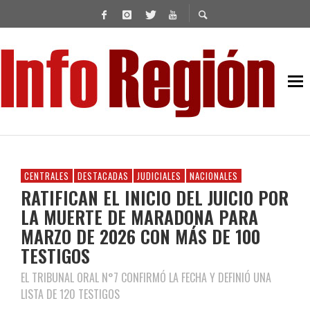
CENTRALES
DESTACADAS
JUDICIALES
NACIONALES
RATIFICAN EL INICIO DEL JUICIO POR
LA MUERTE DE MARADONA PARA
MARZO DE 2026 CON MÁS DE 100
TESTIGOS
EL TRIBUNAL ORAL N°7 CONFIRMÓ LA FECHA Y DEFINIÓ UNA
LISTA DE 120 TESTIGOS