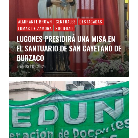
ALMIRANTE BROWN
CENTRALES
DESTACADAS
LOMAS DE ZAMORA
SOCIEDAD
LUGONES PRESIDIRÁ UNA MISA EN
EL SANTUARIO DE SAN CAYETANO DE
BURZACO
7 AGOSTO, 2026