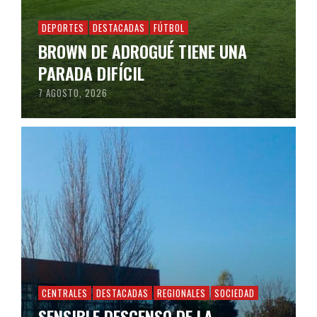
DEPORTES
DESTACADAS
FÚTBOL
BROWN DE ADROGUÉ TIENE UNA
PARADA DIFÍCIL
7 AGOSTO, 2026
CENTRALES
DESTACADAS
REGIONALES
SOCIEDAD
SENSIBLE DESCENSO DE LA