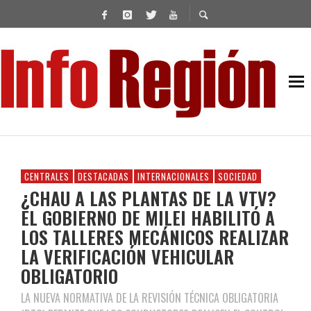
CENTRALES
DESTACADAS
INTERNACIONALES
SOCIEDAD
¿CHAU A LAS PLANTAS DE LA VTV?
EL GOBIERNO DE MILEI HABILITÓ A
LOS TALLERES MECÁNICOS REALIZAR
LA VERIFICACIÓN VEHICULAR
OBLIGATORIO
LA NUEVA NORMATIVA DE LA REVISIÓN TÉCNICA OBLIGATORIA