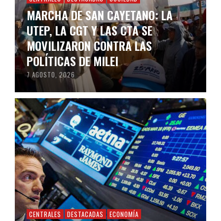
MARCHA DE SAN CAYETANO: LA
UTEP, LA CGT Y LAS CTA SE
MOVILIZARON CONTRA LAS
POLÍTICAS DE MILEI
7 AGOSTO, 2026
CENTRALES
DESTACADAS
ECONOMÍA