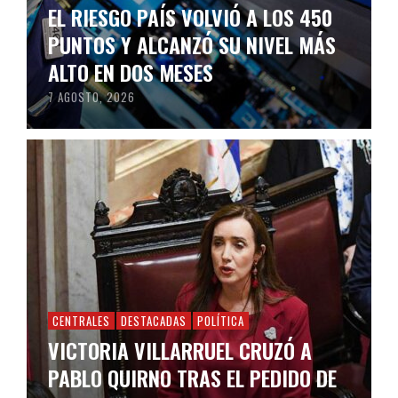
EL RIESGO PAÍS VOLVIÓ A LOS 450
PUNTOS Y ALCANZÓ SU NIVEL MÁS
ALTO EN DOS MESES
7 AGOSTO, 2026
CENTRALES
DESTACADAS
POLÍTICA
VICTORIA VILLARRUEL CRUZÓ A
PABLO QUIRNO TRAS EL PEDIDO DE