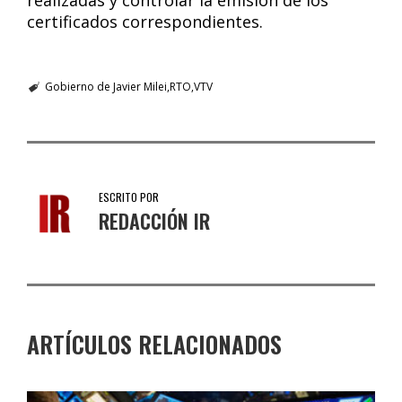
realizadas y controlar la emisión de los
certificados correspondientes.
Gobierno de Javier Milei
RTO
VTV
ESCRITO POR
REDACCIÓN IR
ARTÍCULOS RELACIONADOS