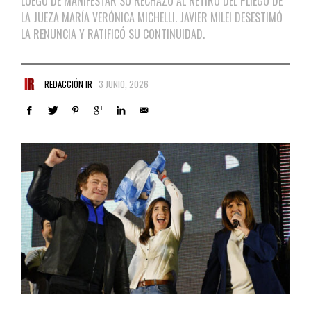
LUEGO DE MANIFESTAR SU RECHAZO AL RETIRO DEL PLIEGO DE
LA JUEZA MARÍA VERÓNICA MICHELLI. JAVIER MILEI DESESTIMÓ
LA RENUNCIA Y RATIFICÓ SU CONTINUIDAD.
REDACCIÓN IR
3 JUNIO, 2026