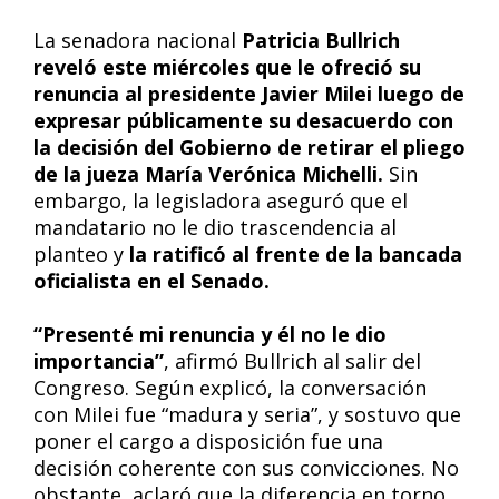
La senadora nacional
Patricia Bullrich
reveló este miércoles que le ofreció su
renuncia al presidente Javier Milei luego de
expresar públicamente su desacuerdo con
la decisión del Gobierno de retirar el pliego
de la jueza María Verónica Michelli.
Sin
embargo, la legisladora aseguró que el
mandatario no le dio trascendencia al
planteo y
la ratificó al frente de la bancada
oficialista en el Senado.
“Presenté mi renuncia y él no le dio
importancia”
, afirmó Bullrich al salir del
Congreso. Según explicó, la conversación
con Milei fue “madura y seria”, y sostuvo que
poner el cargo a disposición fue una
decisión coherente con sus convicciones. No
obstante, aclaró que la diferencia en torno