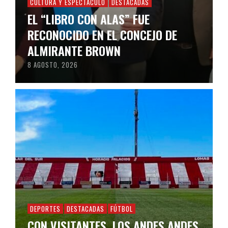
CULTURA Y ESPECTÁCULO
DESTACADAS
EL “LIBRO CON ALAS” FUE
RECONOCIDO EN EL CONCEJO DE
ALMIRANTE BROWN
8 AGOSTO, 2026
DEPORTES
DESTACADAS
FÚTBOL
CON VISITANTES, LOS ANDES ANDES