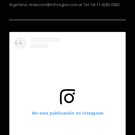
Argentina. redaccion@inforegion.com.ar Tel: 54-11-4283-0062
Ver esta publicación en Instagram