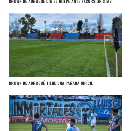
BROWN DE ADROGUÉ DIO EL GOLPE ANTE EXCURSIONISTAS
BROWN DE ADROGUÉ TIENE UNA PARADA DIFÍCIL