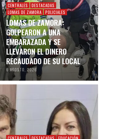
CENTRALES
DESTACADAS
LOMAS DE ZAMORA
POLICIALES
LOMAS DE ZAMORA:
GOLPEARON A UNA
EMBARAZADA Y SE
LLEVARON EL DINERO
RECAUDADO DE SU LOCAL
6 AGOSTO, 2026
CENTRALES
DESTACADAS
EDUCACIÓN