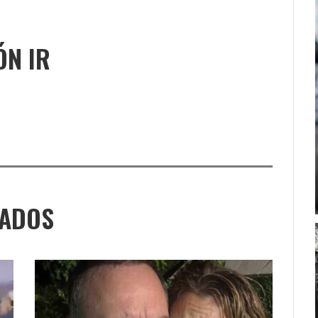
ÓN IR
NADOS