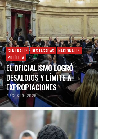
CENTRALES
DESTACADAS
NACIONALES
POLÍTICA
EL OFICIALISMO LOGRÓ
DESALOJOS Y LÍMITE A
EXPROPIACIONES
7 AGOSTO, 2026