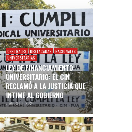
CENTRALES
DESTACADAS
NACIONALES
UNIVERSITARIAS
LEY DE FINANCIAMIENTO
UNIVERSITARIO: EL CIN
RECLAMÓ A LA JUSTICIA QUE
INTIME AL GOBIERNO
7 AGOSTO, 2026