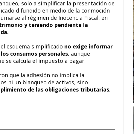
nqueo, solo a simplificar la presentación de
unicado difundido en medio de la conmoción
sumarse al régimen de Inocencia Fiscal, en
atrimonio y teniendo pendiente la
ada.
, el esquema simplificado
no exige informar
ar los consumos personales
, aunque
e se calcula el impuesto a pagar.
ron que la adhesión no implica la
os ni un blanqueo de activos, sino
mplimiento de las obligaciones tributarias
.