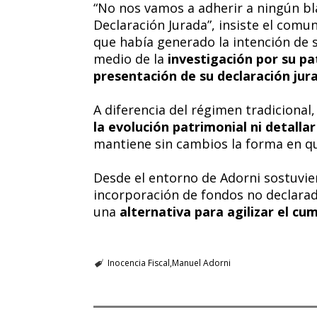
“No nos vamos a adherir a ningún bla
Declaración Jurada”, insiste el com
que había generado la intención de 
medio de la
investigación por su p
presentación de su declaración jur
A diferencia del régimen tradicional
la evolución patrimonial ni detall
mantiene sin cambios la forma en qu
Desde el entorno de Adorni sostuvie
incorporación de fondos no declarad
una
alternativa para agilizar el cu
Inocencia Fiscal
Manuel Adorni