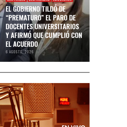
EL GOBIERNO TILDÓ DE
“PREMATURO” EL PARO DE
DOCENTES UNIVERSITARIOS
Y AFIRMÓ QUE CUMPLIÓ CON
EL ACUERDO
6 AGOSTO, 2026