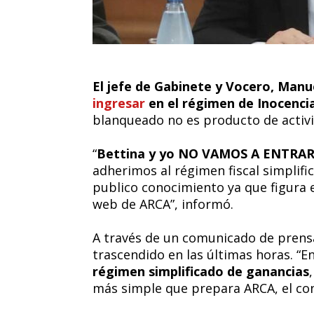
El jefe de Gabinete y Vocero, Manu
ingresar
en el régimen de Inocencia
blanqueado no es producto de activid
“
Bettina y yo NO VAMOS A ENTR
adherimos al régimen fiscal simplifi
publico conocimiento ya que figura e
web de ARCA”, informó.
A través de un comunicado de prens
trascendido en las últimas horas. “
régimen simplificado de ganancias
más simple que prepara ARCA, el cont