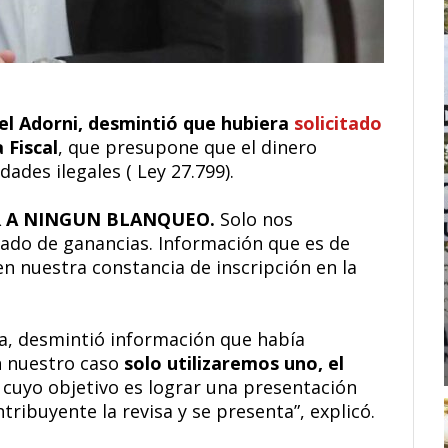
el Adorni, desmintió que hubiera
solicitado
 Fiscal
, que presupone que el dinero
ades ilegales ( Ley 27.799).
AR A NINGUN BLANQUEO.
Solo nos
cado de ganancias. Información que es de
n nuestra constancia de inscripción en la
a, desmintió información que había
En nuestro caso
solo utilizaremos uno, el
, cuyo objetivo es lograr una presentación
ribuyente la revisa y se presenta”, explicó.