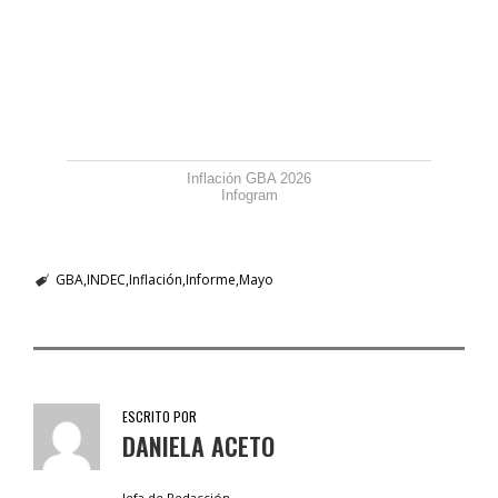
Inflación GBA 2026
Infogram
GBA
INDEC
Inflación
Informe
Mayo
ESCRITO POR
DANIELA ACETO
Jefa de Redacción