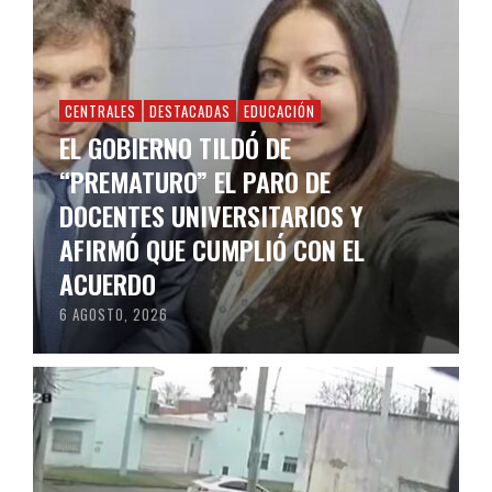
CENTRALES
DESTACADAS
EDUCACIÓN
EL GOBIERNO TILDÓ DE
“PREMATURO” EL PARO DE
DOCENTES UNIVERSITARIOS Y
AFIRMÓ QUE CUMPLIÓ CON EL
ACUERDO
6 AGOSTO, 2026