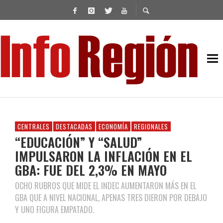
CENTRALES
DESTACADAS
ECONOMÍA
REGIONALES
“EDUCACIÓN” Y “SALUD”
IMPULSARON LA INFLACIÓN EN EL
GBA: FUE DEL 2,3% EN MAYO
OCHO RUBROS QUE MIDE EL INDEC AUMENTARON MÁS EN EL
GBA QUE A NIVEL NACIONAL, APENAS TRES DIERON POR DEBAJO
Y UNO FIGURA EMPATADO.