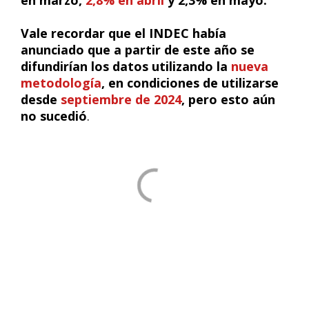
en marzo,
2,8% en abril
y 2,3% en mayo.
Vale recordar que el INDEC había
anunciado que a partir de este año se
difundirían los datos utilizando la
nueva
metodología
, en condiciones de utilizarse
desde
septiembre de 2024
, pero esto aún
no sucedió
.