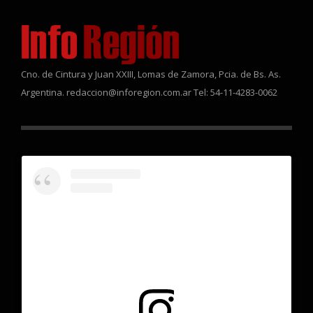
Cno. de Cintura y Juan XXIII, Lomas de Zamora, Pcia. de Bs. As.
Argentina. redaccion@inforegion.com.ar Tel: 54-11-4283-0062