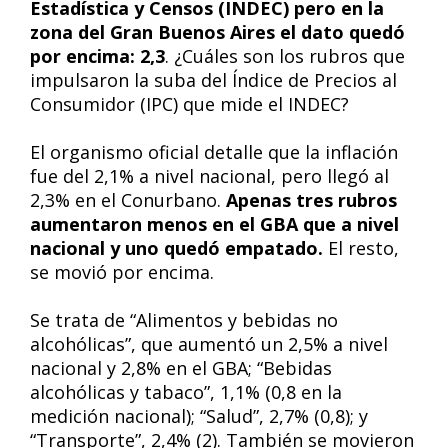
Estadística y Censos (INDEC) pero en la
zona del Gran Buenos Aires el dato quedó
por encima: 2,3
. ¿Cuáles son los rubros que
impulsaron la suba del Índice de Precios al
Consumidor (IPC) que mide el INDEC?
El organismo oficial detalle que la inflación
fue del 2,1% a nivel nacional, pero llegó al
2,3% en el Conurbano.
Apenas tres rubros
aumentaron menos en el GBA que a nivel
nacional y uno quedó empatado.
El resto,
se movió por encima.
Se trata de “Alimentos y bebidas no
alcohólicas”, que aumentó un 2,5% a nivel
nacional y 2,8% en el GBA; “Bebidas
alcohólicas y tabaco”, 1,1% (0,8 en la
medición nacional); “Salud”, 2,7% (0,8); y
“Transporte”, 2,4% (2). También se movieron