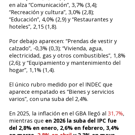
en alza “Comunicación”, 3,7% (3,4);
“Recreación y cultura”, 3,0% (2,8);
“Educación”, 4,0% (2,9) y “Restaurantes y
hoteles”, 2,15 (1,8).
Por debajo aparecen: “Prendas de vestir y
calzado”, -0,3% (0,3); “Vivienda, agua,
electricidad, gas y otros combustibles”, 1,8%
(2,6); y “Equipamiento y mantenimiento del
hogar”, 1,1% (1,4).
El único rubro medido por el INDEC que
aparece empatado es “Bienes y servicios
varios”, con una suba del 2,4%.
En 2025, la inflación en el GBA llegó al
31,7%
,
mientras que
en 2026 la suba del IPC fue
del 2,8% en enero, 2,6% en febrero, 3,4%