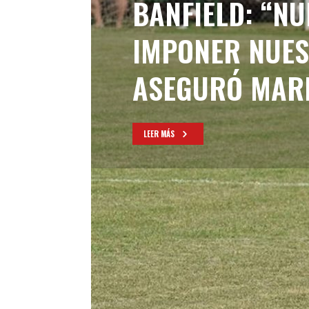
BANFIELD: “N
IMPONER NUES
ASEGURÓ MAR
LEER MÁS