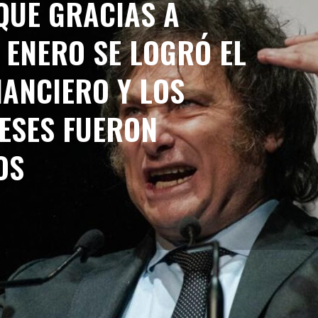
QUE GRACIAS A
 ENERO SE LOGRÓ EL
NANCIERO Y LOS
ESES FUERON
OS