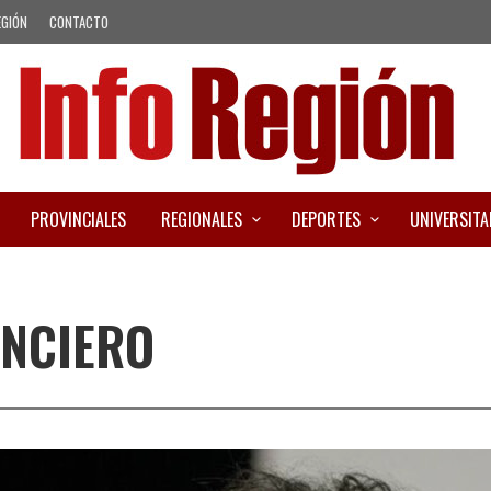
EGIÓN
CONTACTO
PROVINCIALES
REGIONALES
DEPORTES
UNIVERSITA
ANCIERO