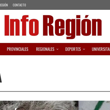
REGIÓN
CONTACTO
PROVINCIALES
REGIONALES
DEPORTES
UNIVERSITA
A