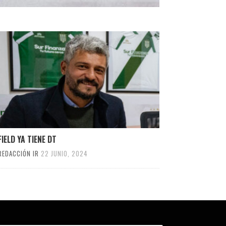
IELD YA TIENE DT
REDACCIÓN IR
22 JUNIO, 2024