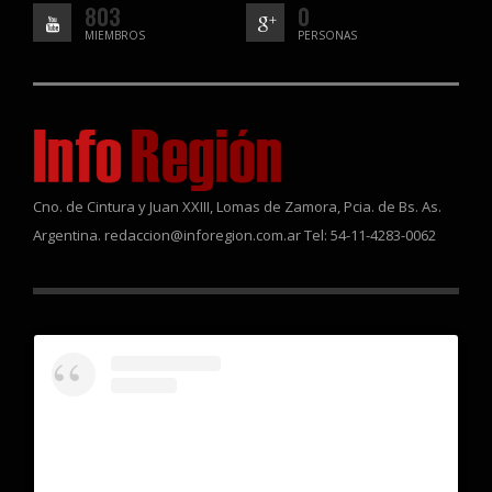
803
0
MIEMBROS
PERSONAS
Cno. de Cintura y Juan XXIII, Lomas de Zamora, Pcia. de Bs. As.
Argentina. redaccion@inforegion.com.ar Tel: 54-11-4283-0062