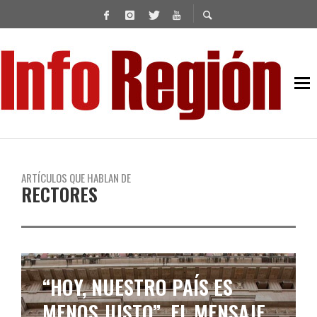
ARTÍCULOS QUE HABLAN DE
RECTORES
“HOY, NUESTRO PAÍS ES
MENOS JUSTO”, EL MENSAJE