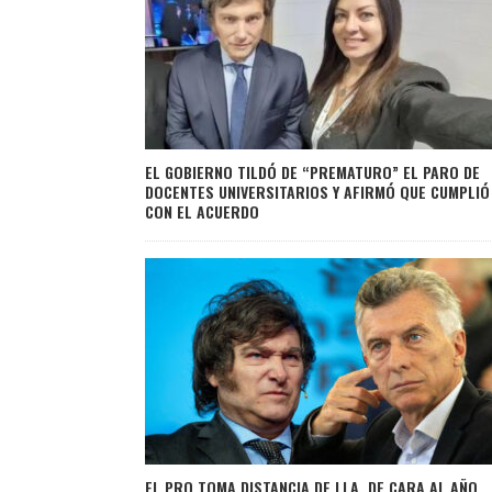
EL GOBIERNO TILDÓ DE “PREMATURO” EL PARO DE
DOCENTES UNIVERSITARIOS Y AFIRMÓ QUE CUMPLIÓ
CON EL ACUERDO
EL PRO TOMA DISTANCIA DE LLA, DE CARA AL AÑO