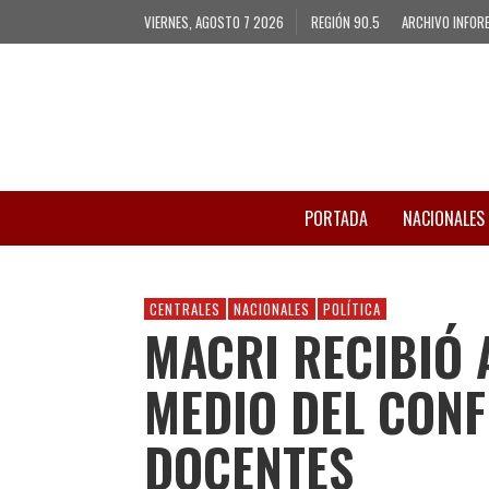
VIERNES, AGOSTO 7 2026
REGIÓN 90.5
ARCHIVO INFOR
PORTADA
NACIONALES
CENTRALES
NACIONALES
POLÍTICA
MACRI RECIBIÓ 
MEDIO DEL CONF
DOCENTES