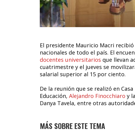
El presidente Mauricio Macri recibió
nacionales de todo el país. El encuen
docentes universitarios
que llevan a
cuatrimestre y el jueves se moviliz
salarial superior al 15 por ciento.
De la reunión que se realizó en Cas
Educación,
Alejandro Finocchiaro
y l
Danya Tavela, entre otras autoridade
MÁS SOBRE ESTE TEMA