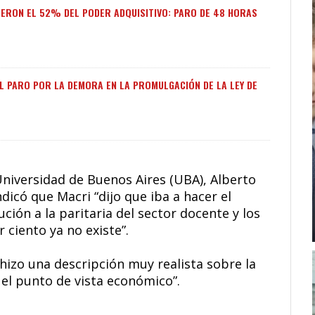
IERON EL 52% DEL PODER ADQUISITIVO: PARO DE 48 HORAS
L PARO POR LA DEMORA EN LA PROMULGACIÓN DE LA LEY DE
 Universidad de Buenos Aires (UBA), Alberto
ndicó que Macri “dijo que iba a hacer el
ción a la paritaria del sector docente y los
 ciento ya no existe”.
hizo una descripción muy realista sobre la
 el punto de vista económico”.