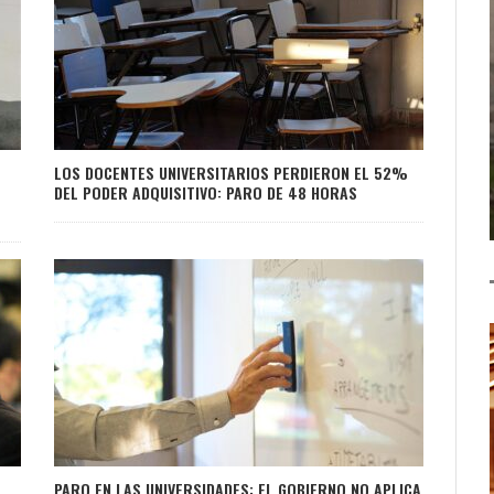
LOS DOCENTES UNIVERSITARIOS PERDIERON EL 52%
DEL PODER ADQUISITIVO: PARO DE 48 HORAS
PARO EN LAS UNIVERSIDADES: EL GOBIERNO NO APLICA