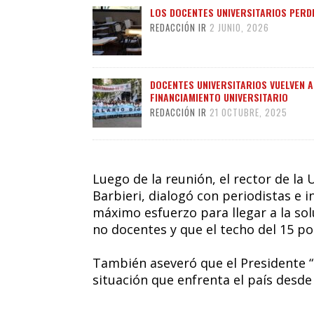
LOS DOCENTES UNIVERSITARIOS PERD
REDACCIÓN IR
2 JUNIO, 2026
DOCENTES UNIVERSITARIOS VUELVEN A
FINANCIAMIENTO UNIVERSITARIO
REDACCIÓN IR
21 OCTUBRE, 2025
Luego de la reunión, el rector de la
Barbieri, dialogó con periodistas e i
máximo esfuerzo para llegar a la solu
no docentes y que el techo del 15 por
También aseveró que el Presidente “
situación que enfrenta el país desde