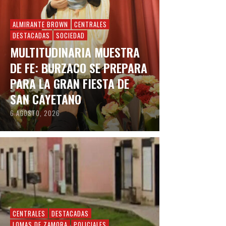
ALMIRANTE BROWN
CENTRALES
DESTACADAS
SOCIEDAD
MULTITUDINARIA MUESTRA
DE FE: BURZACO SE PREPARA
PARA LA GRAN FIESTA DE
SAN CAYETANO
6 AGOSTO, 2026
CENTRALES
DESTACADAS
LOMAS DE ZAMORA
POLICIALES