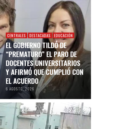
CENTRALES
DESTACADAS
EDUCACIÓN
EL GOBIERNO TILDÓ DE
“PREMATURO” EL PARO DE
DOCENTES UNIVERSITARIOS
Y AFIRMÓ QUE CUMPLIÓ CON
EL ACUERDO
6 AGOSTO, 2026