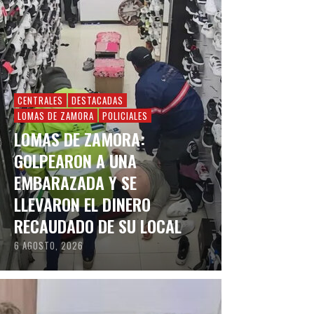
CENTRALES
DESTACADAS
LOMAS DE ZAMORA
POLICIALES
LOMAS DE ZAMORA:
GOLPEARON A UNA
EMBARAZADA Y SE
LLEVARON EL DINERO
RECAUDADO DE SU LOCAL
6 AGOSTO, 2026