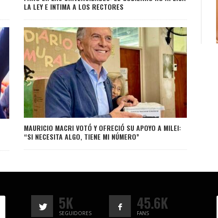
LA LEY E INTIMA A LOS RECTORES
MAURICIO MACRI VOTÓ Y OFRECIÓ SU APOYO A MILEI:
“SI NECESITA ALGO, TIENE MI NÚMERO”
5K
45.6K
SEGUIDORES
FANS