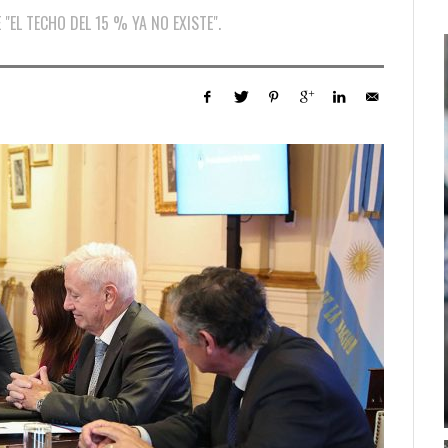
"EL TECHO DEL 15 % YA NO EXISTE".