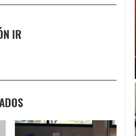
ÓN IR
NADOS