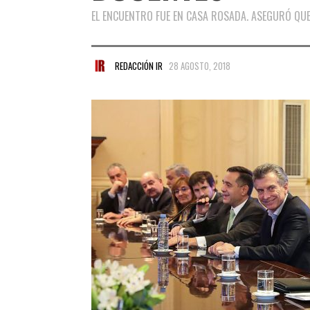
EL ENCUENTRO FUE EN CASA ROSADA. ASEGURÓ QUE 
REDACCIÓN IR
28 AGOSTO, 2018