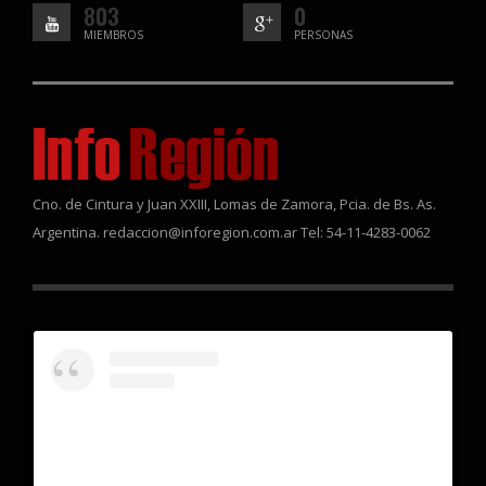
803
0
MIEMBROS
PERSONAS
Cno. de Cintura y Juan XXIII, Lomas de Zamora, Pcia. de Bs. As.
Argentina. redaccion@inforegion.com.ar Tel: 54-11-4283-0062