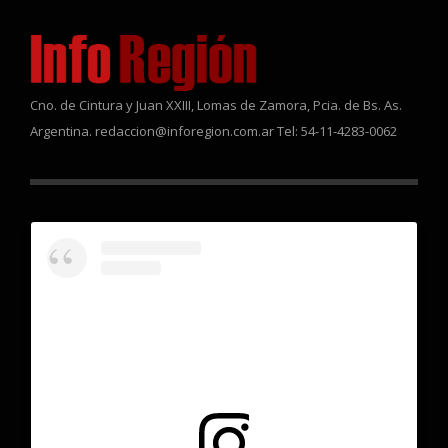
Cno. de Cintura y Juan XXIII, Lomas de Zamora, Pcia. de Bs. As.
Argentina. redaccion@inforegion.com.ar Tel: 54-11-4283-0062