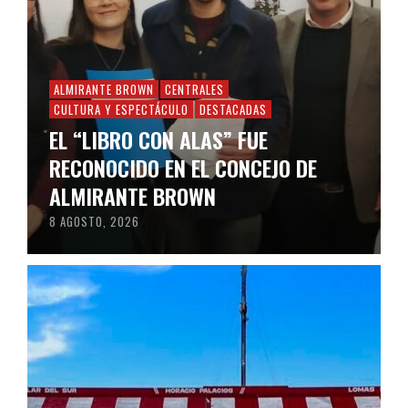
ALMIRANTE BROWN
CENTRALES
CULTURA Y ESPECTÁCULO
DESTACADAS
EL “LIBRO CON ALAS” FUE
RECONOCIDO EN EL CONCEJO DE
ALMIRANTE BROWN
8 AGOSTO, 2026