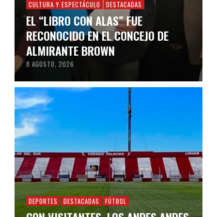
CULTURA Y ESPECTÁCULO
DESTACADAS
EL “LIBRO CON ALAS” FUE
RECONOCIDO EN EL CONCEJO DE
ALMIRANTE BROWN
8 AGOSTO, 2026
DEPORTES
DESTACADAS
FÚTBOL
CON VISITANTES, LOS ANDES ANDES