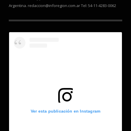
Argentina. redaccion@inforegion.com.ar Tel: 54-11-4283-0062
Ver esta publicación en Instagram