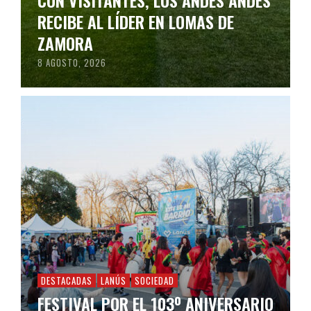
RECIBE AL LÍDER EN LOMAS DE
ZAMORA
8 AGOSTO, 2026
DESTACADAS
LANÚS
SOCIEDAD
FESTIVAL POR EL 103º ANIVERSARIO