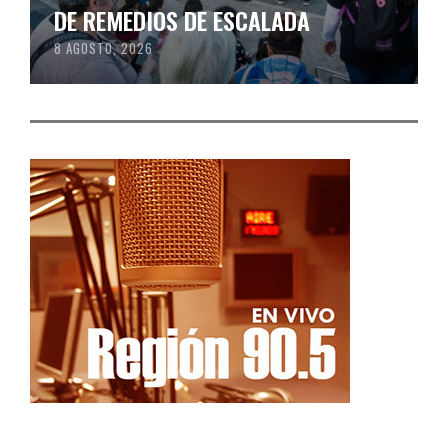
DE REMEDIOS DE ESCALADA
8 AGOSTO, 2026