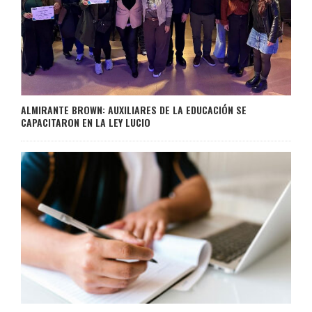
ALMIRANTE BROWN: AUXILIARES DE LA EDUCACIÓN SE
CAPACITARON EN LA LEY LUCIO