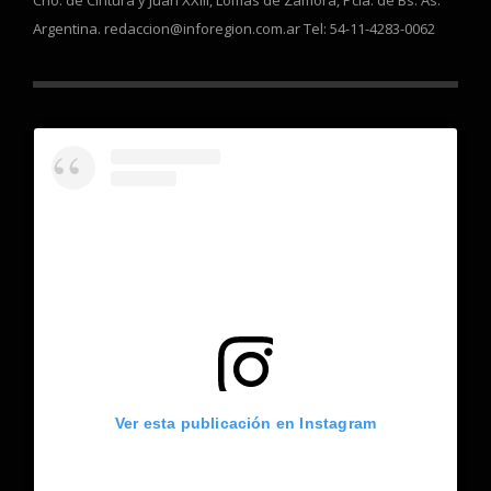
Argentina. redaccion@inforegion.com.ar Tel: 54-11-4283-0062
Ver esta publicación en Instagram