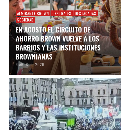
ALMIRANTE BROWN
CENTRALES
DESTACADAS
SOCIEDAD
EN AGOSTO EL CIRCUITO DE
AHORRO BROWN VUELVE A LOS
BARRIOS Y LAS INSTITUCIONES
BROWNIANAS
6 AGOSTO, 2026