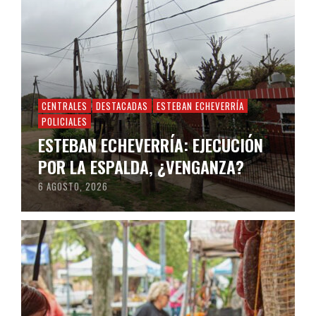
CENTRALES
DESTACADAS
ESTEBAN ECHEVERRÍA
POLICIALES
ESTEBAN ECHEVERRÍA: EJECUCIÓN
POR LA ESPALDA, ¿VENGANZA?
6 AGOSTO, 2026