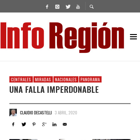
CENTRALES
MIRADAS
NACIONALES
PANORAMA
UNA FALLA IMPERDONABLE
CLAUDIO DECASTELLI
3 ABRIL, 2020