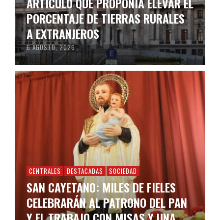
ARTICULO QUE PROPONÍA ELEVAR EL
PORCENTAJE DE TIERRAS RURALES
A EXTRANJEROS
6 AGOSTO, 2026
CENTRALES
DESTACADAS
SOCIEDAD
SAN CAYETANO: MILES DE FIELES
CELEBRARÁN AL PATRONO DEL PAN
Y EL TRABAJO CON MISAS Y UNA