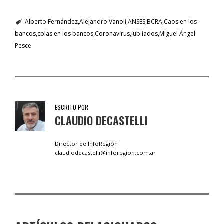
Alberto Fernández
Alejandro Vanoli
ANSES
BCRA
Caos en los
bancos
colas en los bancos
Coronavirus
jubliados
Miguel Ángel
Pesce
ESCRITO POR
CLAUDIO DECASTELLI
Director de InfoRegión
claudiodecastelli@inforegion.com.ar