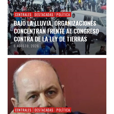
CENTRALES
DESTACADAS
POLÍTICA
BAJO LA LLUVIA, ORGANIZACIONES
CONCENTRAN FRENTE AL CONGRESO
CONTRA DE LA LEY DE TIERRAS
6 AGOSTO, 2026
CENTRALES
DESTACADAS
POLÍTICA