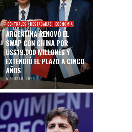
CENTRALES
DESTACADAS
ECONOMÍA
ARGENTINA RENOVÓ EL
SWAP CON CHINA POR
US$19.000 MILLONES Y
EXTENDIÓ EL PLAZO A CINCO
AÑOS
5 AGOSTO, 2026