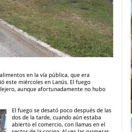
alimentos en la vía pública, que era
ió este miércoles en Lanús. El fuego
llejero, aunque afortunadamente no hubo
El fuego se desató poco después de las
dos de la tarde, cuando aún estaba
abierto el comercio, con llamas en el
sector de la cocina. Al ver las primeras