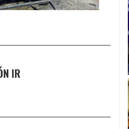
ÓN IR