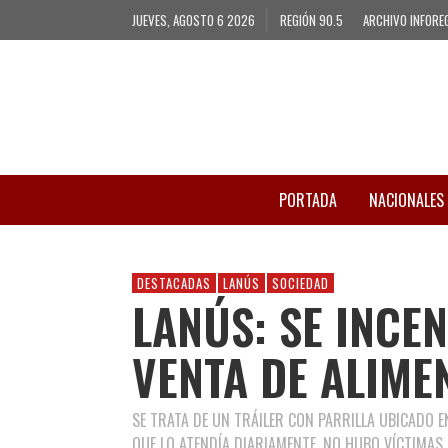
JUEVES, AGOSTO 6 2026
REGIÓN 90.5
ARCHIVO INFORE
PORTADA
NACIONALES
DESTACADAS
LANÚS
SOCIEDAD
LANÚS: SE INCE
VENTA DE ALIME
SE TRATA DE UN TRÁILER CON PARRILLA UBICADO E
QUE LO ATENDÍA DIARIAMENTE. NO HUBO VÍCTIMAS.