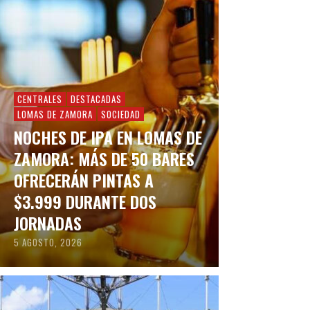
CENTRALES
DESTACADAS
LOMAS DE ZAMORA
SOCIEDAD
NOCHES DE IPA EN LOMAS DE
ZAMORA: MÁS DE 50 BARES
OFRECERÁN PINTAS A
$3.999 DURANTE DOS
JORNADAS
5 AGOSTO, 2026